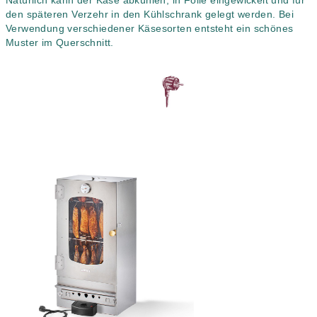
Natürlich kann der Käse abkühlen, in Folie eingewickelt und für
den späteren Verzehr in den Kühlschrank gelegt werden. Bei
Verwendung verschiedener Käsesorten entsteht ein schönes
Muster im Querschnitt.