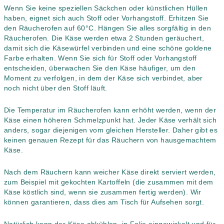
Wenn Sie keine speziellen Säckchen oder künstlichen Hüllen
haben, eignet sich auch Stoff oder Vorhangstoff. Erhitzen Sie
den Räucherofen auf 60°C. Hängen Sie alles sorgfältig in den
Räucherofen. Die Käse werden etwa 2 Stunden geräuchert,
damit sich die Käsewürfel verbinden und eine schöne goldene
Farbe erhalten. Wenn Sie sich für Stoff oder Vorhangstoff
entscheiden, überwachen Sie den Käse häufiger, um den
Moment zu verfolgen, in dem der Käse sich verbindet, aber
noch nicht über den Stoff läuft.
Die Temperatur im Räucherofen kann erhöht werden, wenn der
Käse einen höheren Schmelzpunkt hat. Jeder Käse verhält sich
anders, sogar diejenigen vom gleichen Hersteller. Daher gibt es
keinen genauen Rezept für das Räuchern von hausgemachtem
Käse.
Nach dem Räuchern kann weicher Käse direkt serviert werden,
zum Beispiel mit gekochten Kartoffeln (die zusammen mit dem
Käse köstlich sind, wenn sie zusammen fertig werden). Wir
können garantieren, dass dies am Tisch für Aufsehen sorgt.