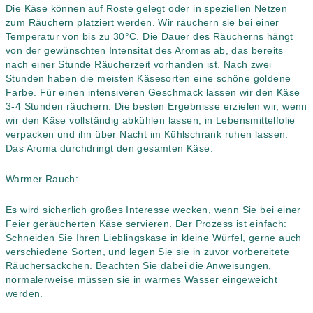
Die Käse können auf Roste gelegt oder in speziellen Netzen
zum Räuchern platziert werden. Wir räuchern sie bei einer
Temperatur von bis zu 30°C. Die Dauer des Räucherns hängt
von der gewünschten Intensität des Aromas ab, das bereits
nach einer Stunde Räucherzeit vorhanden ist. Nach zwei
Stunden haben die meisten Käsesorten eine schöne goldene
Farbe. Für einen intensiveren Geschmack lassen wir den Käse
3-4 Stunden räuchern. Die besten Ergebnisse erzielen wir, wenn
wir den Käse vollständig abkühlen lassen, in Lebensmittelfolie
verpacken und ihn über Nacht im Kühlschrank ruhen lassen.
Das Aroma durchdringt den gesamten Käse.
Warmer Rauch:
Es wird sicherlich großes Interesse wecken, wenn Sie bei einer
Feier geräucherten Käse servieren. Der Prozess ist einfach:
Schneiden Sie Ihren Lieblingskäse in kleine Würfel, gerne auch
verschiedene Sorten, und legen Sie sie in zuvor vorbereitete
Räuchersäckchen. Beachten Sie dabei die Anweisungen,
normalerweise müssen sie in warmes Wasser eingeweicht
werden.