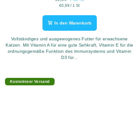
Verkaufspreis:
€0,99 / 1 St
In den Warenkorb
Vollständiges und ausgewogenes Futter für erwachsene
Katzen. Mit Vitamin A für eine gute Sehkraft, Vitamin E für die
ordnungsgemäße Funktion des Immunsystems und Vitamin
D3 für...
Kostenloser Versand