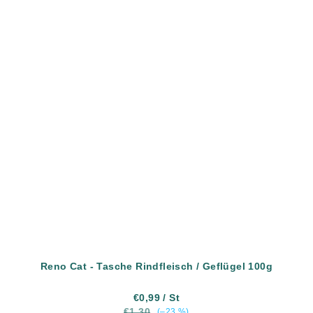
Reno Cat - Tasche Rindfleisch / Geflügel 100g
€0,99
/ St
€1,30
(–23 %)