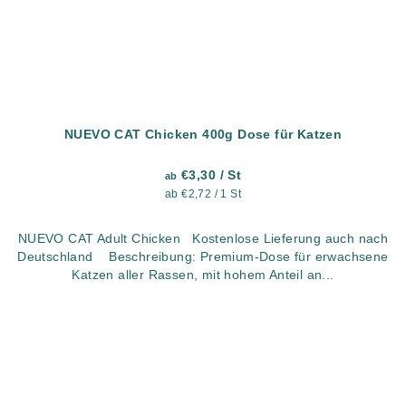
NUEVO CAT Chicken 400g Dose für Katzen
€3,30
/ St
ab
Verkaufspreis:
ab €2,72 / 1 St
NUEVO CAT Adult Chicken Kostenlose Lieferung auch nach
Deutschland Beschreibung: Premium-Dose für erwachsene
Katzen aller Rassen, mit hohem Anteil an...