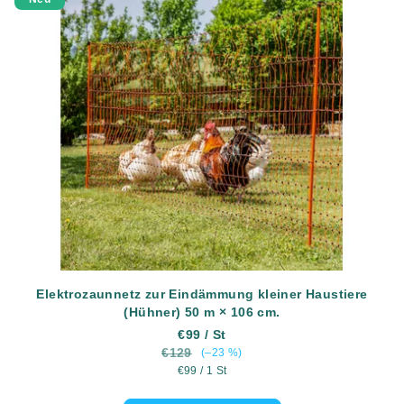
Elektrozaunnetz zur Eindämmung kleiner Haustiere
(Hühner) 50 m × 106 cm.
€99
/ St
€129
(–23 %)
Verkaufspreis:
€99 / 1 St