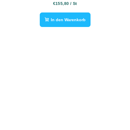
€155,80
/ St
In den Warenkorb