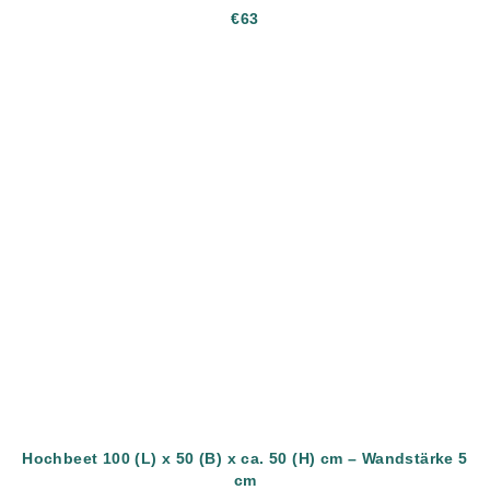
€63
Hochbeet 100 (L) x 50 (B) x ca. 50 (H) cm – Wandstärke 5
cm