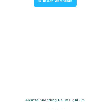
In den Warenkorb
Ansitzeinrichtung Delux Light 3m