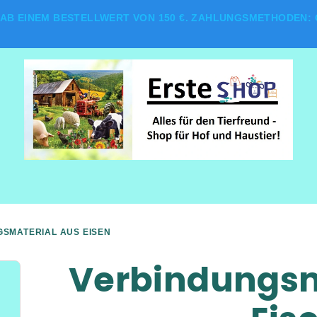
AB EINEM BESTELLWERT VON 150 €. ZAHLUNGSMETHODEN: G
SMATERIAL AUS EISEN
Verbindungsm