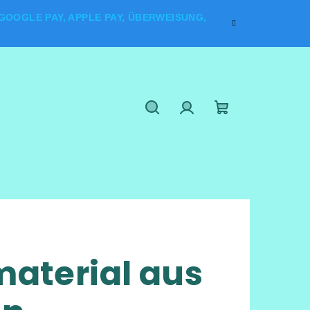
OOGLE PAY, APPLE PAY, ÜBERWEISUNG,
Suchen
Login
Warenkorb
aterial aus