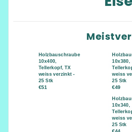
Eis
Meistve
Holzbauschraube
Holzbau
10x400,
10x380,
Tellerkopf, TX
Tellerko
weiss verzinkt -
weiss ve
25 Stk
25 Stk
€51
€49
Holzbau
10x340,
Tellerko
weiss ve
25 Stk
€44