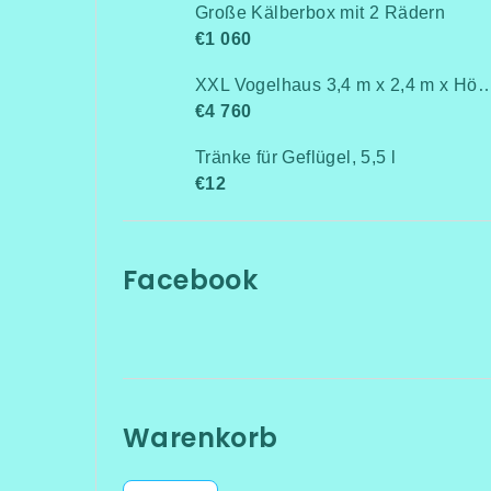
Große Kälberbox mit 2 Rädern
€1 060
XXL Vogelhaus 3,4 m x 2,4 m x 
€4 760
Tränke für Geflügel, 5,5 l
€12
Facebook
Warenkorb