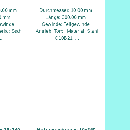
10.00 mm
Durchmesser: 10.00 mm
00 mm
Länge: 300.00 mm
gewinde
Gewinde: Teilgewinde
rial: Stahl
Antrieb: Torx Material: Stahl
..
C10B21 ...
e 10x340,
Holzbauschraube 10x360,