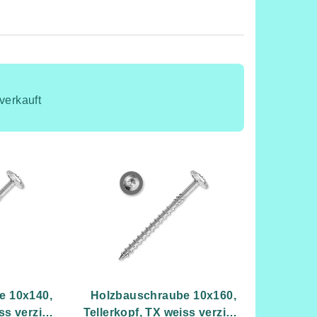
verkauft
e 10x140,
Holzbauschraube 10x160,
ss verzinkt
Tellerkopf, TX weiss verzinkt