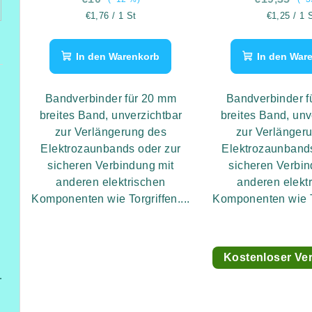
Verkaufspreis:
Verkaufspr
€1,76 / 1 St
€1,25 / 1 
In den Warenkorb
In den War
Bandverbinder für 20 mm
Bandverbinder f
breites Band, unverzichtbar
breites Band, unv
zur Verlängerung des
zur Verlänger
Elektrozaunbands oder zur
Elektrozaunbands
sicheren Verbindung mit
sicheren Verbin
anderen elektrischen
anderen elekt
Komponenten wie Torgriffen....
Komponenten wie To
füßen
Kostenloser Ve
ung,Heizung/Kühlung und Beleuchtung