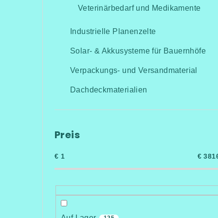
Veterinärbedarf und Medikamente
Industrielle Planenzelte
Solar- & Akkusysteme für Bauernhöfe
Verpackungs- und Versandmaterial
Dachdeckmaterialien
Preis
€
1
€
381
Auf Lager