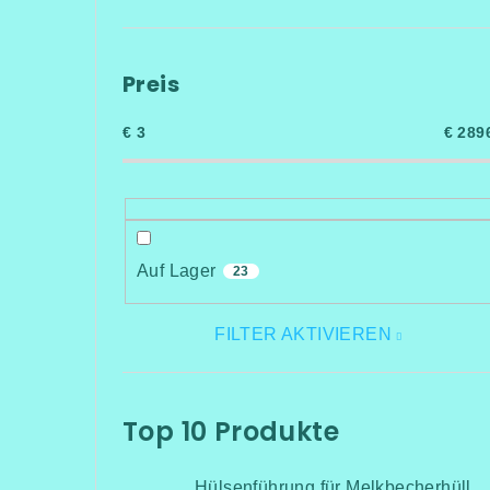
Preis
€
3
€
289
Auf Lager
23
FILTER AKTIVIEREN
Top 10 Produkte
Hülsenführung für Melkbecherhülle (Schafe)