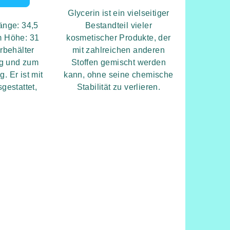
Glycerin ist ein vielseitiger
änge: 34,5
Bestandteil vieler
m Höhe: 31
kosmetischer Produkte, der
rbehälter
mit zahlreichen anderen
ng und zum
Stoffen gemischt werden
. Er ist mit
kann, ohne seine chemische
gestattet,
Stabilität zu verlieren.