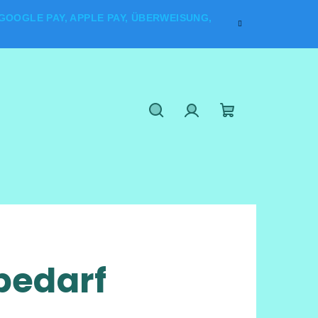
OOGLE PAY, APPLE PAY, ÜBERWEISUNG,
Suchen
Login
Warenkorb
bedarf