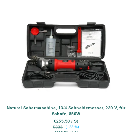
Natural Schermaschine, 13/4 Schneidemesser, 230 V, für
Schafe, 850W
€255,50
/ St
€333
(–23 %)