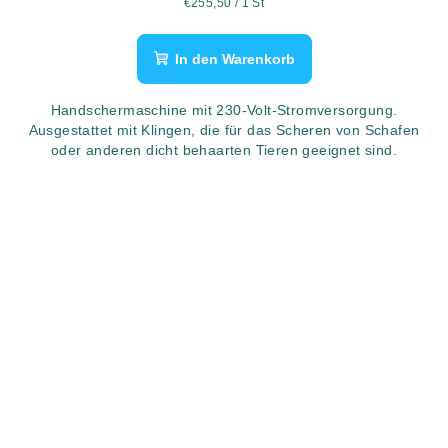
Verkaufspreis:
€255,50 / 1 St
In den Warenkorb
Handschermaschine mit 230-Volt-Stromversorgung.
Ausgestattet mit Klingen, die für das Scheren von Schafen
oder anderen dicht behaarten Tieren geeignet sind.