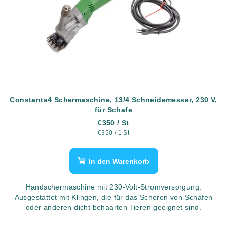
Constanta4 Schermaschine, 13/4 Schneidemesser, 230 V,
für Schafe
€350
/ St
Verkaufspreis:
€350 / 1 St
In den Warenkorb
Handschermaschine mit 230-Volt-Stromversorgung.
Ausgestattet mit Klingen, die für das Scheren von Schafen
oder anderen dicht behaarten Tieren geeignet sind.