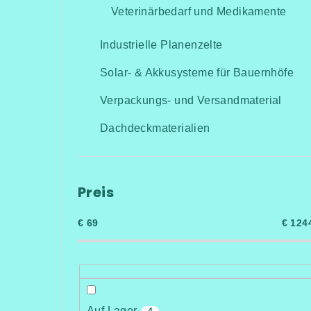
Veterinärbedarf und Medikamente
Industrielle Planenzelte
Solar- & Akkusysteme für Bauernhöfe
Verpackungs- und Versandmaterial
Dachdeckmaterialien
Preis
€
69
€
124
Auf Lager