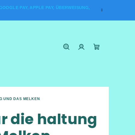
OOGLE PAY, APPLE PAY, ÜBERWEISUNG,
Suchen
Login
Warenkorb
NG UND DAS MELKEN
ür die haltung