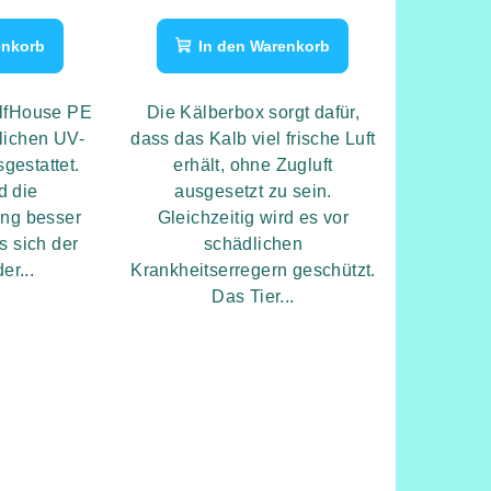
enkorb
In den Warenkorb
alfHouse PE
Die Kälberbox sorgt dafür,
zlichen UV-
dass das Kalb viel frische Luft
sgestattet.
erhält, ohne Zugluft
d die
ausgesetzt zu sein.
ng besser
Gleichzeitig wird es vor
s sich der
schädlichen
er...
Krankheitserregern geschützt.
Das Tier...