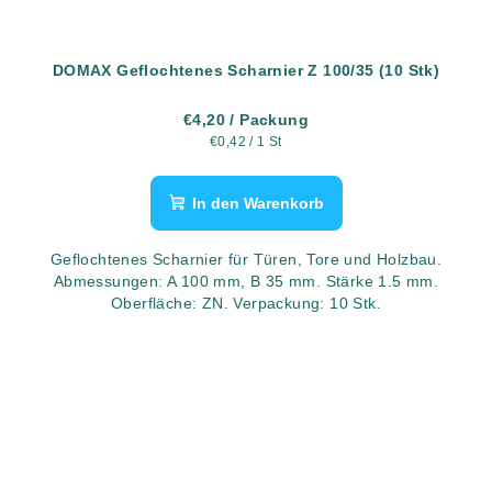
DOMAX Geflochtenes Scharnier Z 100/35 (10 Stk)
€4,20
/ Packung
Verkaufspreis:
€0,42 / 1 St
In den Warenkorb
Geflochtenes Scharnier für Türen, Tore und Holzbau.
Abmessungen: A 100 mm, B 35 mm. Stärke 1.5 mm.
Oberfläche: ZN. Verpackung: 10 Stk.