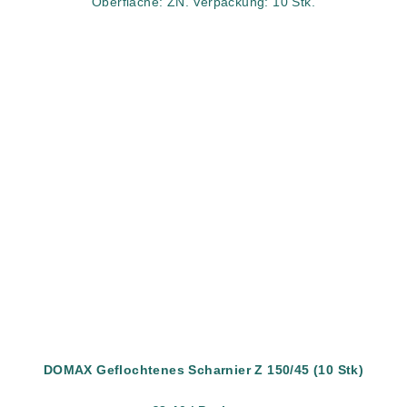
Oberfläche: ZN. Verpackung: 10 Stk.
DOMAX Geflochtenes Scharnier Z 150/45 (10 Stk)