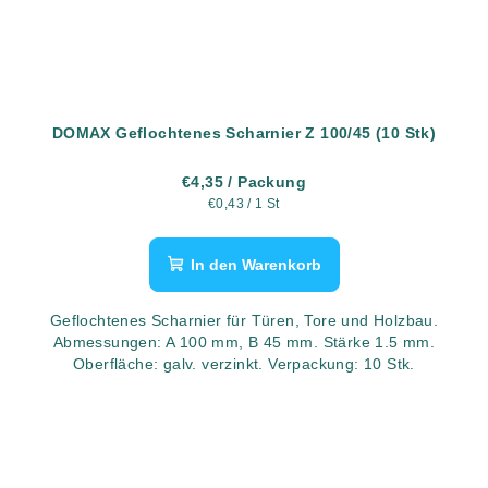
DOMAX Geflochtenes Scharnier Z 100/45 (10 Stk)
€4,35
/ Packung
Verkaufspreis:
€0,43 / 1 St
In den Warenkorb
Geflochtenes Scharnier für Türen, Tore und Holzbau.
Abmessungen: A 100 mm, B 45 mm. Stärke 1.5 mm.
Oberfläche: galv. verzinkt. Verpackung: 10 Stk.