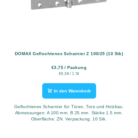
DOMAX Geflochtenes Scharnier Z 100/25 (10 Stk)
€3,75
/ Packung
Verkaufspreis:
€0,38 / 1 St
In den Warenkorb
Geflochtenes Scharnier für Türen, Tore und Holzbau.
Abmessungen: A 100 mm, B 25 mm. Stärke 1.5 mm.
Oberfläche: ZN. Verpackung: 10 Stk.