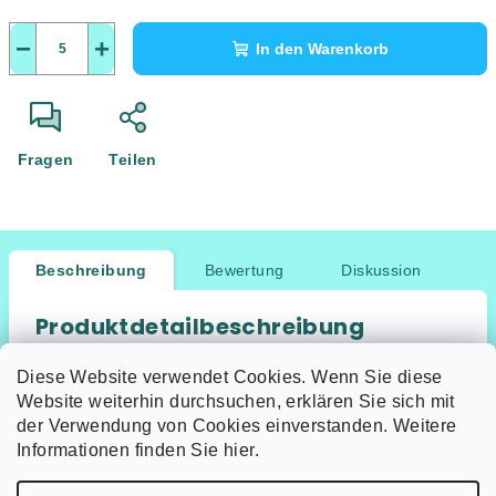
−
+
In den Warenkorb
Fragen
Teilen
Beschreibung
Bewertung
Diskussion
Produktdetailbeschreibung
Keine Produktbeschreibung verfügbar
Diese Website verwendet Cookies. Wenn Sie diese
Website weiterhin durchsuchen, erklären Sie sich mit
der Verwendung von Cookies einverstanden. Weitere
Informationen finden Sie hier.
F