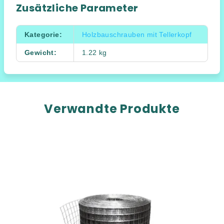
Zusätzliche Parameter
Kategorie
:
Holzbauschrauben mit Tellerkopf
Gewicht
:
1.22 kg
Verwandte Produkte