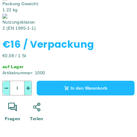
Packung Gewicht:
1.22 kg
Nutzungsklasse:
2 (EN 1995-1-1)
€16
/ Verpackung
Verkaufspreis:
€0,08 / 1 St
auf Lager
Artikelnummer:
1000
−
+
In den Warenkorb
Fragen
Teilen