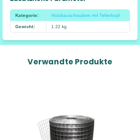
Kategorie
:
Holzbauschrauben mit Tellerkopf
Gewicht
:
1.22 kg
Verwandte Produkte