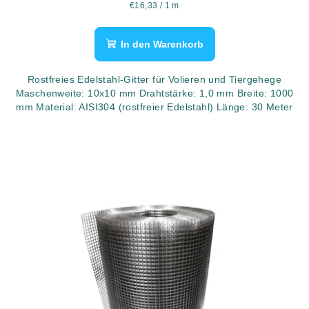
Verkaufspreis:
€16,33 / 1 m
In den Warenkorb
Rostfreies Edelstahl-Gitter für Volieren und Tiergehege
Maschenweite: 10x10 mm Drahtstärke: 1,0 mm Breite: 1000
mm Material: AISI304 (rostfreier Edelstahl) Länge: 30 Meter