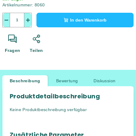
Artikelnummer:
8060
−
+
In den Warenkorb
Fragen
Teilen
Beschreibung
Bewertung
Diskussion
Produktdetailbeschreibung
Keine Produktbeschreibung verfügbar
Zusätzliche Parameter