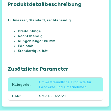
Produktdetailbeschreibung
Hufmesser, Standard, rechtshändig
Breite Klinge
Rechtshändig
Klingenlänge:
80 mm
Edelstahl
Standardqualität
Zusätzliche Parameter
Umweltfreundliche Produkte für
Kategorie
:
Landwirte und Unternehmen
EAN
:
5703188022721