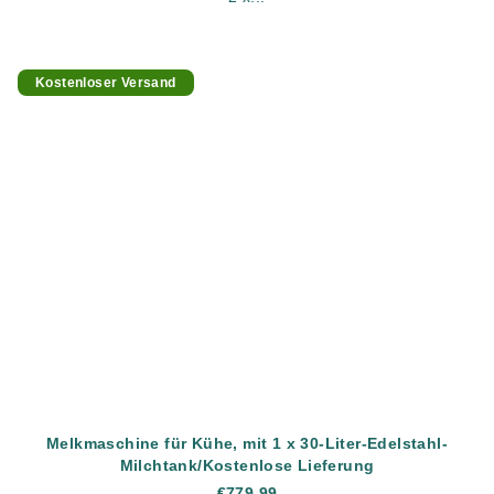
Kostenloser Versand
Melkmaschine für Kühe, mit 1 x 30-Liter-Edelstahl-
Milchtank/Kostenlose Lieferung
€779,99