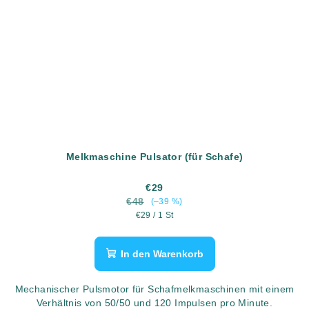
Melkmaschine Pulsator (für Schafe)
€29
€48
(–39 %)
Verkaufspreis:
€29 / 1 St
In den Warenkorb
Mechanischer Pulsmotor für Schafmelkmaschinen mit einem
Verhältnis von 50/50 und 120 Impulsen pro Minute.