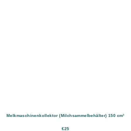
Melkmaschinenkollektor (Milchsammelbehälter) 150 cm³
€25