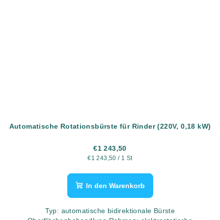
Automatische Rotationsbürste für Rinder (220V, 0,18 kW)
€1 243,50
Verkaufspreis:
€1 243,50 / 1 St
In den Warenkorb
Typ: automatische bidirektionale Bürste