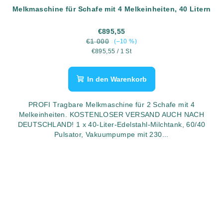
Melkmaschine für Schafe mit 4 Melkeinheiten, 40 Litern
€895,55
€1 000
(–10 %)
Verkaufspreis:
€895,55 / 1 St
In den Warenkorb
PROFI Tragbare Melkmaschine für 2 Schafe mit 4
Melkeinheiten. KOSTENLOSER VERSAND AUCH NACH
DEUTSCHLAND! 1 x 40-Liter-Edelstahl-Milchtank, 60/40
Pulsator, Vakuumpumpe mit 230...