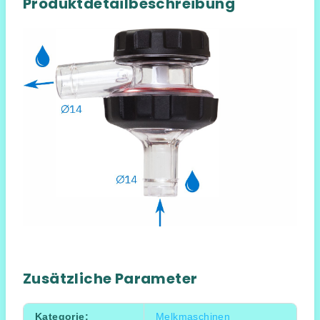
Produktdetailbeschreibung
Zusätzliche Parameter
Kategorie
:
Melkmaschinen