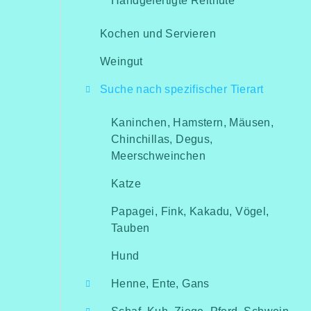
Handgefertigte Reithüte
Kochen und Servieren
Weingut
Suche nach spezifischer Tierart
Kaninchen, Hamstern, Mäusen,
Chinchillas, Degus,
Meerschweinchen
Katze
Papagei, Fink, Kakadu, Vögel,
Tauben
Hund
Henne, Ente, Gans