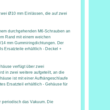
wei Ø10 mm Einlässen, die auf zwei
einem durchgehenden M6-Schrauben an
inem Rand mit einem weichen
Ø6/14 mm Gummiringdichtungen. Der
 Ersatzteile erhältlich - Deckel +
häuse verfügt über zwei
in zwei weitere aufgeteilt, an die
äuse ist mit einer Aufhängeschlaufe
es Ersatzteil erhältlich - Gehäuse für
or periodisch das Vakuum. Die