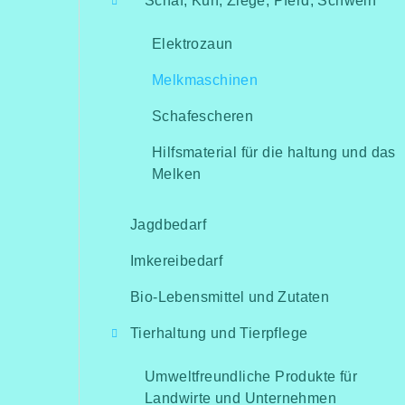
Schaf, Kuh, Ziege, Pferd, Schwein
Elektrozaun
Melkmaschinen
Schafescheren
Hilfsmaterial für die haltung und das
Melken
Jagdbedarf
Imkereibedarf
Bio-Lebensmittel und Zutaten
Tierhaltung und Tierpflege
Umweltfreundliche Produkte für
Landwirte und Unternehmen