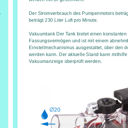
Höhe 2,6 m
Der Stromverbrauch des Pumpenmotors beträg
beträgt 230 Liter Luft pro Minute.
Vakuumtank Der Tank bietet einen konstanten
Fassungsvermögen und ist mit einem abnehmb
Einstellmechanismus ausgestattet, über den 
werden kann. Der aktuelle Stand kann mithilf
Vakuumanzeige überprüft werden.