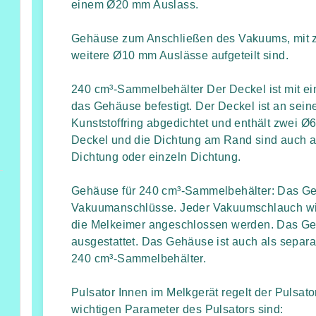
einem Ø20 mm Auslass.
Gehäuse zum Anschließen des Vakuums, mit z
weitere Ø10 mm Auslässe aufgeteilt sind.
240 cm³-Sammelbehälter Der Deckel ist mit 
das Gehäuse befestigt. Der Deckel ist an se
Kunststoffring abgedichtet und enthält zwei 
Deckel und die Dichtung am Rand sind auch als
Dichtung oder einzeln Dichtung.
Gehäuse für 240 cm³-Sammelbehälter: Das Ge
Vakuumanschlüsse. Jeder Vakuumschlauch wird 
die Melkeimer angeschlossen werden. Das Geh
ausgestattet. Das Gehäuse ist auch als separat
mmel
240 cm³-Sammelbehälter.
Pulsator Innen im Melkgerät regelt der Pulsat
wichtigen Parameter des Pulsators sind: