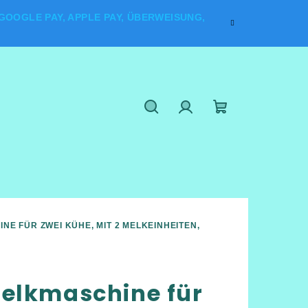
OOGLE PAY, APPLE PAY, ÜBERWEISUNG,
Suchen
Login
Warenkorb
NE FÜR ZWEI KÜHE, MIT 2 MELKEINHEITEN,
elkmaschine für