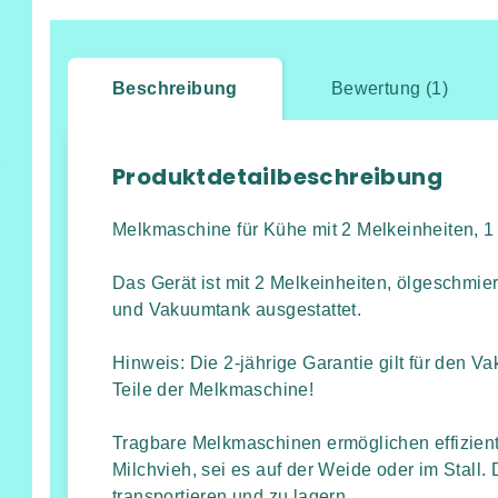
Beschreibung
Bewertung (1)
Produktdetailbeschreibung
Melkmaschine für Kühe mit 2 Melkeinheiten, 1 
Das Gerät ist mit 2 Melkeinheiten, ölgeschmi
und Vakuumtank ausgestattet.
Hinweis: Die 2-jährige Garantie gilt für den 
Teile der Melkmaschine!
Tragbare Melkmaschinen ermöglichen effizien
Milchvieh, sei es auf der Weide oder im Stall. Da
transportieren und zu lagern.