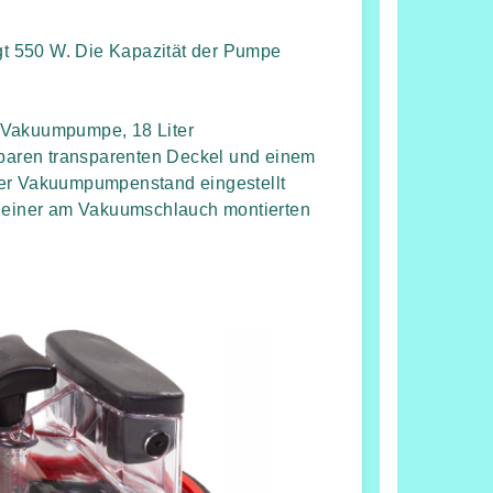
t 550 W. Die Kapazität der Pumpe
 Vakuumpumpe, 18 Liter
aren transparenten Deckel und einem
der Vakuumpumpenstand eingestellt
e einer am Vakuumschlauch montierten