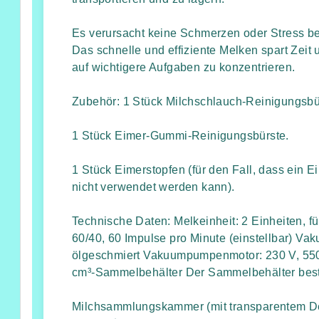
Es verursacht keine Schmerzen oder Stress b
Das schnelle und effiziente Melken spart Zeit 
auf wichtigere Aufgaben zu konzentrieren.
Zubehör: 1 Stück Milchschlauch-Reinigungsbü
1 Stück Eimer-Gummi-Reinigungsbürste.
1 Stück Eimerstopfen (für den Fall, dass ein 
nicht verwendet werden kann).
Technische Daten: Melkeinheit: 2 Einheiten, f
60/40, 60 Impulse pro Minute (einstellbar) Va
ölgeschmiert Vakuumpumpenmotor: 230 V, 550
cm³-Sammelbehälter Der Sammelbehälter beste
Milchsammlungskammer (mit transparentem De