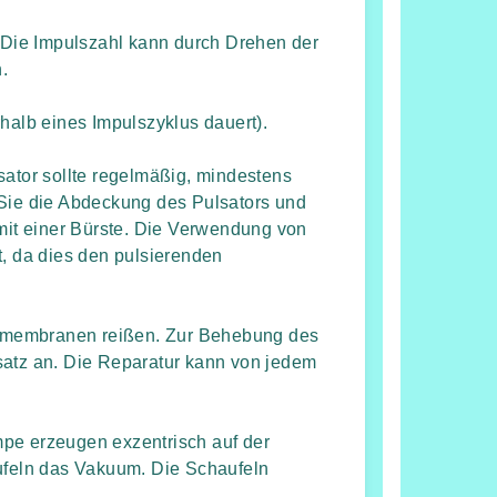
. Die Impulszahl kann durch Drehen der
.
halb eines Impulszyklus dauert).
sator sollte regelmäßig, mindestens
 Sie die Abdeckung des Pulsators und
 mit einer Bürste. Die Verwendung von
t, da dies den pulsierenden
rmembranen reißen. Zur Behebung des
satz an. Die Reparatur kann von jedem
 erzeugen exzentrisch auf der
aufeln das Vakuum. Die Schaufeln