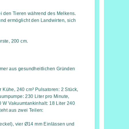
ei den Tieren während des Melkens.
und ermöglicht den Landwirten, sich
rste, 200 cm.
Eimer aus gesundheitlichen Gründen
ür Kühe, 240 cm³ Pulsatoren: 2 Stück,
kuumpumpe: 230 Liter pro Minute,
 W Vakuumtankinhalt: 18 Liter 240
ht aus zwei Teilen:
ckel), vier Ø14 mm Einlässen und