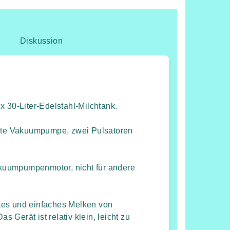
Diskussion
x 30-Liter-Edelstahl-Milchtank.
erte Vakuumpumpe, zwei Pulsatoren
Vakuumpumpenmotor, nicht für andere
tes und einfaches Melken von
s Gerät ist relativ klein, leicht zu