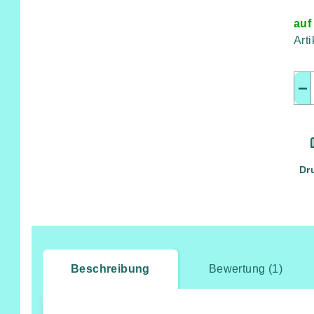
auf
Art
−
Dr
Beschreibung
Bewertung (1)