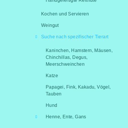
Handgefertigte Reithüte
Kochen und Servieren
Weingut
Suche nach spezifischer Tierart
Kaninchen, Hamstern, Mäusen,
Chinchillas, Degus,
Meerschweinchen
Katze
Papagei, Fink, Kakadu, Vögel,
Tauben
Hund
Henne, Ente, Gans