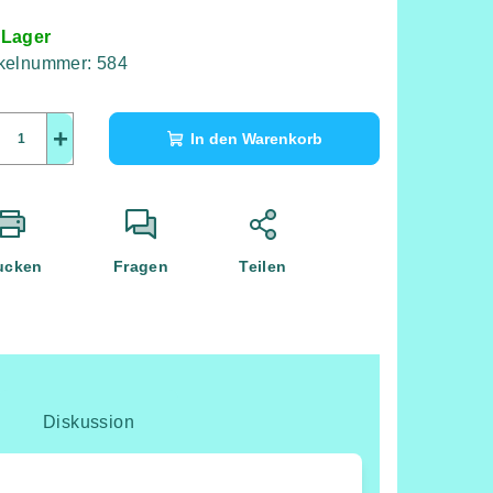
 Lager
ikelnummer:
584
+
In den Warenkorb
ucken
Fragen
Teilen
Diskussion