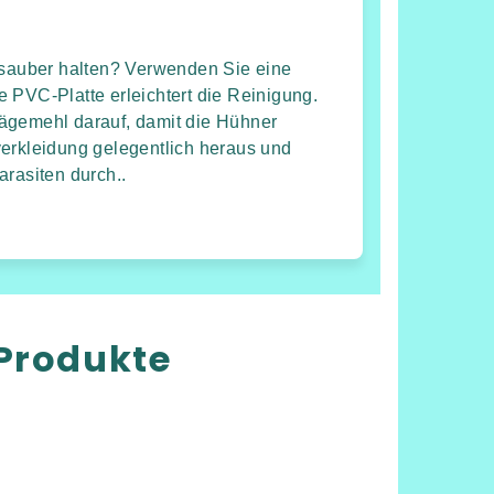
n sauber halten? Verwenden Sie eine
 PVC-Platte erleichtert die Reinigung.
ägemehl darauf, damit die Hühner
verkleidung gelegentlich heraus und
arasiten durch..
Produkte