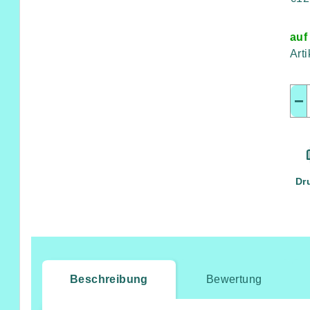
auf
Art
−
Dr
Beschreibung
Bewertung