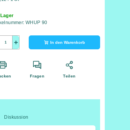
 Lager
ikelnummer:
WHUP 90
+
In den Warenkorb
ucken
Fragen
Teilen
Diskussion