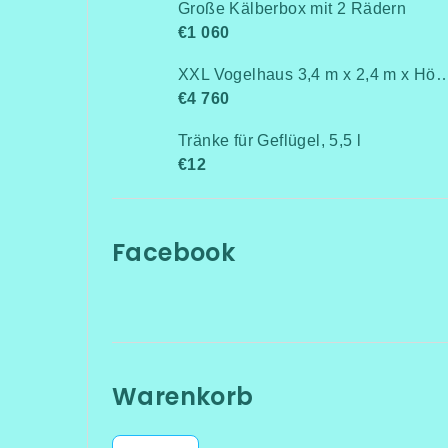
Große Kälberbox mit 2 Rädern
€1 060
XXL Vogelhaus 3,4 m x 2,4 m x 
€4 760
Tränke für Geflügel, 5,5 l
€12
Facebook
Warenkorb