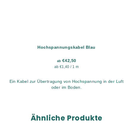
Hochspannungskabel Blau
€42,50
ab
Verkaufspreis:
ab €1,40 / 1 m
Ein Kabel zur Übertragung von Hochspannung in der Luft
oder im Boden.
Ähnliche Produkte