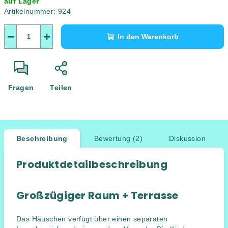
auf Lager
Artikelnummer:
924
−
+
In den Warenkorb
Fragen
Teilen
Beschreibung
Bewertung (2)
Diskussion
Produktdetailbeschreibung
Großzügiger Raum + Terrasse
Das Häuschen verfügt über einen separaten