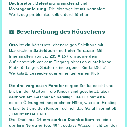
Dachbretter
,
Befestigungsmaterial
und
Montageanleitung
. Die Montage ist mit normalem
Werkzeug problemlos selbst durchführbar.
📖
Beschreibung des Häuschens
Otto
ist ein hölzernes, ebenerdiges Spielhaus mit
klassischem
Satteldach
und
tiefer Terrasse
. Mit
Innenmaßen von ca.
233 × 157 cm
sowie dem
Außenbereich vor dem Eingang bietet es ausreichend
Platz für langes Spielen, eine eigene „Kinderküche“,
Werkstatt, Leseecke oder einen geheimen Klub.
Die
drei verglasten Fenster
sorgen für Tageslicht und
Blick in den Garten – die Kinder sind geschützt, aber
dennoch am Geschehen beteiligt. Die Tür hat eine
eigene Öffnung mit angenehmer Höhe, was den Einstieg
erleichtert und den Kindern schnell das Gefühl vermittelt:
„Das ist unser Haus“.
Das Dach aus
16 mm starken Dachbrettern
hat eine
steilere Neigung (ca. 40°)
, sodass Wasser nicht auf der