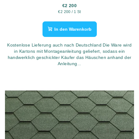
€2 200
Verkaufspreis:
€2 200 / 1 St
In den Warenkorb
Kostenlose Lieferung auch nach Deutschland Die Ware wird
in Kartons mit Montageanleitung geliefert, sodass ein
handwerklich geschickter Käufer das Häuschen anhand der
Anleitung...