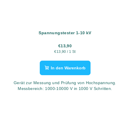
Spannungstester 1-10 kV
€13,90
Verkaufspreis:
€13,90 / 1 St
In den Warenkorb
Gerät zur Messung und Prüfung von Hochspannung.
Messbereich: 1000-10000 V in 1000 V Schritten.