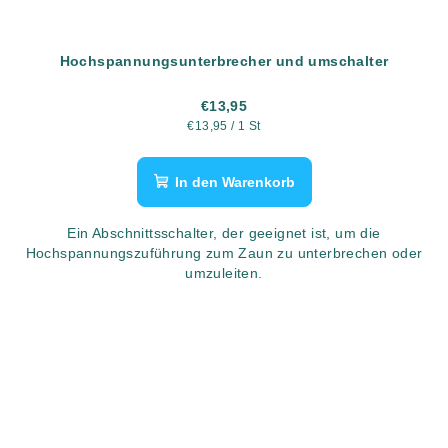
Hochspannungsunterbrecher und umschalter
€13,95
Verkaufspreis:
€13,95 / 1 St
In den Warenkorb
Ein Abschnittsschalter, der geeignet ist, um die
Hochspannungszuführung zum Zaun zu unterbrechen oder
umzuleiten.