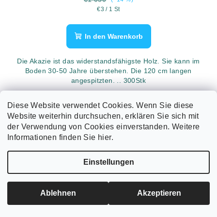
Verkaufspreis:
€3 / 1 St
In den Warenkorb
Die Akazie ist das widerstandsfähigste Holz. Sie kann im
Boden 30-50 Jahre überstehen. Die 120 cm langen
angespitzten. .. 300Stk
Diese Website verwendet Cookies. Wenn Sie diese
Website weiterhin durchsuchen, erklären Sie sich mit
der Verwendung von Cookies einverstanden. Weitere
Informationen finden Sie hier.
Einstellungen
Ablehnen
Akzeptieren