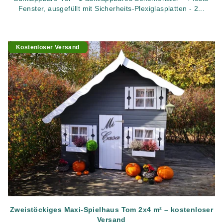
Fenster, ausgefüllt mit Sicherheits-Plexiglasplatten - 2...
Kostenloser Versand
Zweistöckiges Maxi-Spielhaus Tom 2x4 m² – kostenloser
Versand