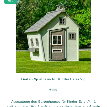
Neu
Garten Spielhaus für Kinder Ester Vip
€969
Ausstattung des Gartenhauses für Kinder Ester:** - 1
aufklappbare Tür - 1 aufklappbares Seitenfenster - 4 feste