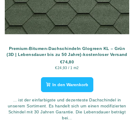
Premium-Bitumen-Dachschindeln Glogreen KL – Grün
(3D | Lebensdauer bis zu 50 Jahre)-kostenloser Versand
€74,80
Verkaufspreis:
€24,93 / 1 m2
In den Warenkorb
... ist der einfarbigste und dezenteste Dachschindel in
unserem Sortiment. Es handelt sich um einen modifizierten
Schindel mit 30 Jahren Garantie. Die Lebensdauer beträgt
bei...