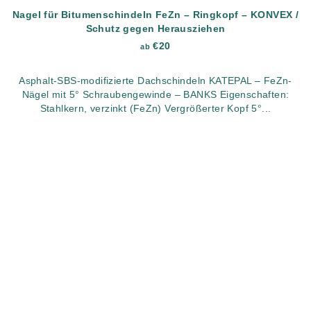
Nagel für Bitumenschindeln FeZn – Ringkopf – KONVEX /
Schutz gegen Herausziehen
€20
ab
Asphalt-SBS-modifizierte Dachschindeln KATEPAL – FeZn-
Nägel mit 5° Schraubengewinde – BANKS Eigenschaften:
Stahlkern, verzinkt (FeZn) Vergrößerter Kopf 5°...