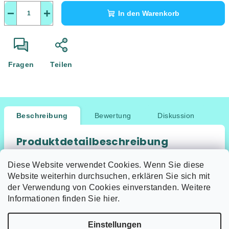
−
+
In den Warenkorb
Fragen
Teilen
Beschreibung
Bewertung
Diskussion
Produktdetailbeschreibung
Keine Produktbeschreibung verfügbar
Diese Website verwendet Cookies. Wenn Sie diese
Website weiterhin durchsuchen, erklären Sie sich mit
der Verwendung von Cookies einverstanden. Weitere
Informationen finden Sie hier.
F
Einstellungen