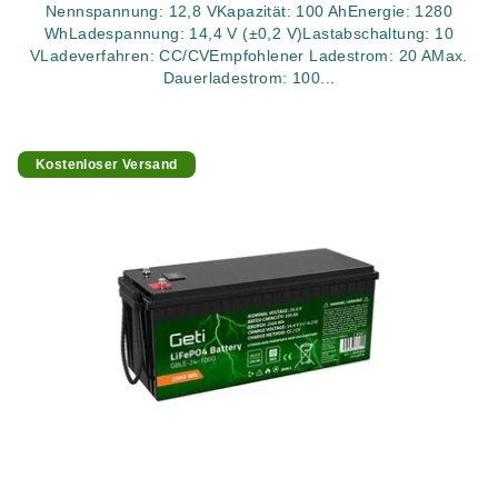
Nennspannung: 12,8 VKapazität: 100 AhEnergie: 1280
WhLadespannung: 14,4 V (±0,2 V)Lastabschaltung: 10
VLadeverfahren: CC/CVEmpfohlener Ladestrom: 20 AMax.
Dauerladestrom: 100...
Kostenloser Versand