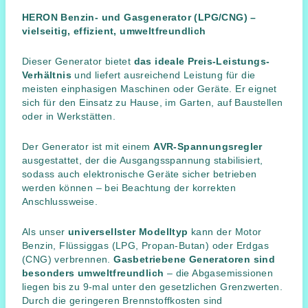
HERON Benzin- und Gasgenerator (LPG/CNG) –
vielseitig, effizient, umweltfreundlich
Dieser Generator bietet
das ideale Preis-Leistungs-
Verhältnis
und liefert ausreichend Leistung für die
meisten einphasigen Maschinen oder Geräte. Er eignet
sich für den Einsatz zu Hause, im Garten, auf Baustellen
oder in Werkstätten.
Der Generator ist mit einem
AVR-Spannungsregler
ausgestattet, der die Ausgangsspannung stabilisiert,
sodass auch elektronische Geräte sicher betrieben
werden können – bei Beachtung der korrekten
Anschlussweise.
Als unser
universellster Modelltyp
kann der Motor
Benzin, Flüssiggas (LPG, Propan-Butan) oder Erdgas
(CNG) verbrennen.
Gasbetriebene Generatoren sind
besonders umweltfreundlich
– die Abgasemissionen
liegen bis zu 9-mal unter den gesetzlichen Grenzwerten.
Durch die geringeren Brennstoffkosten sind