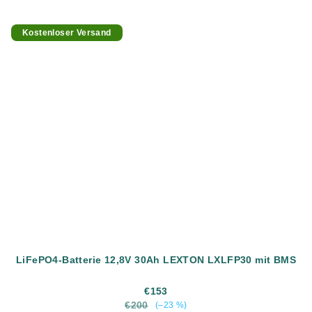
Kostenloser Versand
LiFePO4-Batterie 12,8V 30Ah LEXTON LXLFP30 mit BMS
€153
€200
(–23 %)