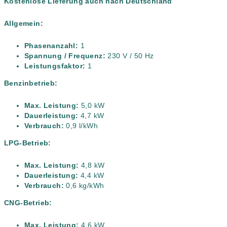
Kostenlose Lieferung auch nach Deutschland
N
Allgemein:
L
Phasenanzahl:
1
O
Spannung / Frequenz:
230 V / 50 Hz
Leistungsfaktor:
1
S
Benzinbetrieb:
Max. Leistung:
5,0 kW
Dauerleistung:
4,7 kW
Verbrauch:
0,9 l/kWh
LPG-Betrieb:
Max. Leistung:
4,8 kW
Dauerleistung:
4,4 kW
Verbrauch:
0,6 kg/kWh
CNG-Betrieb:
Max. Leistung:
4,6 kW