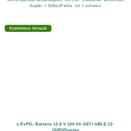
Kupfer + SilikonFarbe: rot + schwarz
Kostenloser Versand
LiFePO₄ Batterie 12,8 V 100 Ah GETI GBLE-12-
100D|Display