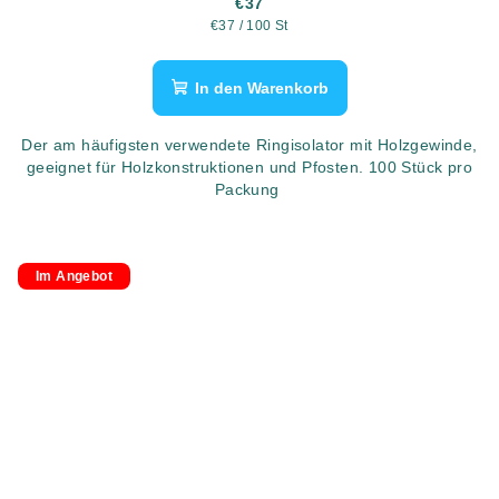
€37
Verkaufspreis:
€37 / 100 St
In den Warenkorb
Der am häufigsten verwendete Ringisolator mit Holzgewinde,
geeignet für Holzkonstruktionen und Pfosten. 100 Stück pro
Packung
Im Angebot