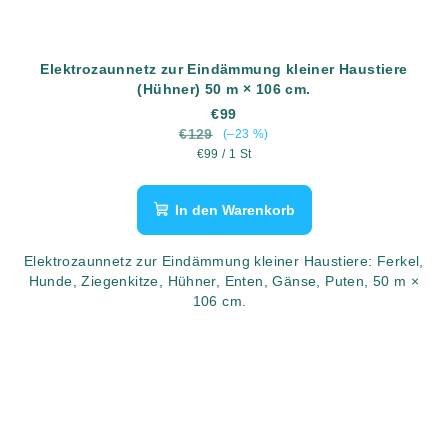
Elektrozaunnetz zur Eindämmung kleiner Haustiere
(Hühner) 50 m × 106 cm.
€99
€129
(–23 %)
Verkaufspreis:
€99 / 1 St
In den Warenkorb
Elektrozaunnetz zur Eindämmung kleiner Haustiere: Ferkel,
Hunde, Ziegenkitze, Hühner, Enten, Gänse, Puten, 50 m ×
106 cm.