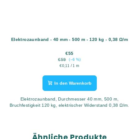
Elektrozaunband - 40 mm - 500 m - 120 kg - 0,38 Ω/m
€55
€59
(–6 %)
Verkaufspreis:
€0,11 / 1 m
In den Warenkorb
Elektrozaunband, Durchmesser 40 mm, 500 m,
Bruchfestigkeit 120 kg, elektrischer Widerstand 0,38 Ω/m.
Ähnliche Produkte