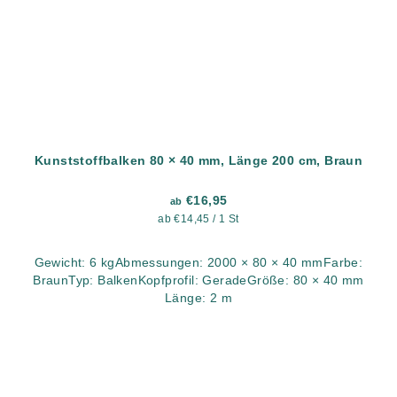
Kunststoffbalken 80 × 40 mm, Länge 200 cm, Braun
€16,95
ab
Verkaufspreis:
ab €14,45 / 1 St
Gewicht: 6 kgAbmessungen: 2000 × 80 × 40 mmFarbe:
BraunTyp: BalkenKopfprofil: GeradeGröße: 80 × 40 mm
Länge: 2 m