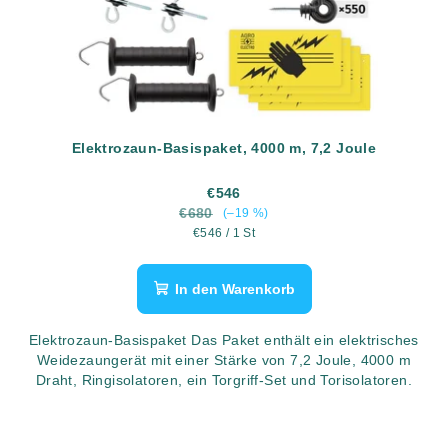
Elektrozaun-Basispaket, 4000 m, 7,2 Joule
€546
€680
(–19 %)
Verkaufspreis:
€546 / 1 St
In den Warenkorb
Elektrozaun-Basispaket Das Paket enthält ein elektrisches
Weidezaungerät mit einer Stärke von 7,2 Joule, 4000 m
Draht, Ringisolatoren, ein Torgriff-Set und Torisolatoren.