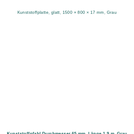
Kunststoffplatte, glatt, 1500 × 800 × 17 mm, Grau
Kunststoffpfahl Durchmesser 65 mm, Länge 1,9 m, Grau