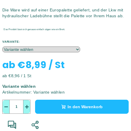
Die Ware wird auf einer Europalette geliefert, und der Lkw mit
hydraulischer Ladebühne stellt die Palette vor Ihrem Haus ab.
Das Produkt lässt sich genauso einfach sägen wie ein Brett.
VARIANTE:
ab
€8,99
/ St
Verkaufspreis:
ab €8,96 / 1 St
Variante wählen
Artikelnummer:
Variante wählen
−
+
In den Warenkorb