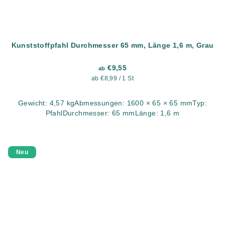
Kunststoffpfahl Durchmesser 65 mm, Länge 1,6 m, Grau
€9,55
ab
Verkaufspreis:
ab €8,99 / 1 St
Gewicht: 4,57 kgAbmessungen: 1600 × 65 × 65 mmTyp:
PfahlDurchmesser: 65 mmLänge: 1,6 m
Neu