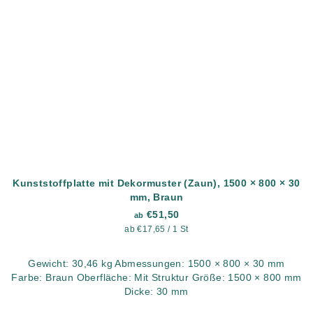
Kunststoffplatte mit Dekormuster (Zaun), 1500 × 800 × 30
mm, Braun
€51,50
ab
Verkaufspreis:
ab €17,65 / 1 St
Gewicht: 30,46 kg Abmessungen: 1500 × 800 × 30 mm
Farbe: Braun Oberfläche: Mit Struktur Größe: 1500 × 800 mm
Dicke: 30 mm