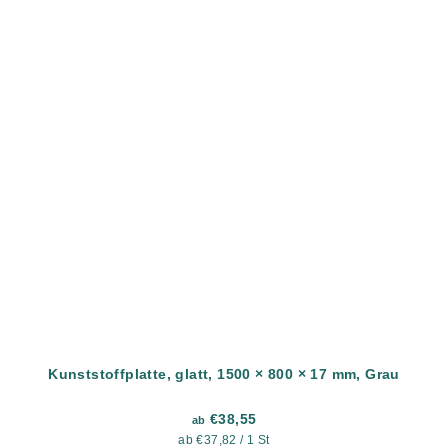
Kunststoffplatte, glatt, 1500 × 800 × 17 mm, Grau
€38,55
ab
Verkaufspreis:
ab €37,82 / 1 St