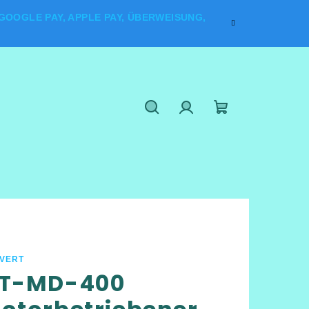
OOGLE PAY, APPLE PAY, ÜBERWEISUNG,
Suchen
Login
Warenkorb
LVERT
T-MD-400