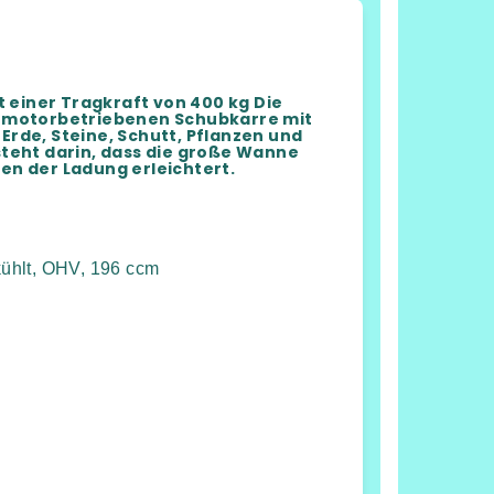
 einer Tragkraft von 400 kg Die
er motorbetriebenen Schubkarre mit
Erde, Steine, Schutt, Pflanzen und
steht darin, dass die große Wanne
en der Ladung erleichtert.
ekühlt, OHV, 196 ccm