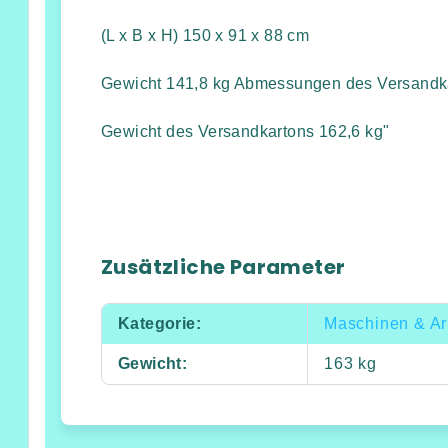
(L x B x H) 150 x 91 x 88 cm
Gewicht 141,8 kg Abmessungen des Versandkar
Gewicht des Versandkartons 162,6 kg"
Zusätzliche Parameter
Kategorie
:
Maschinen & Ar
Gewicht
:
163 kg