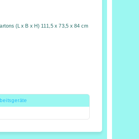
tons (L x B x H) 111,5 x 73,5 x 84 cm
beitsgeräte