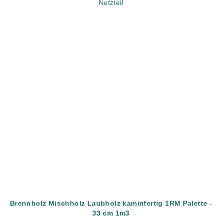
Netzteil
Brennholz Mischholz Laubholz kaminfertig 1RM Palette -
33 cm 1m3