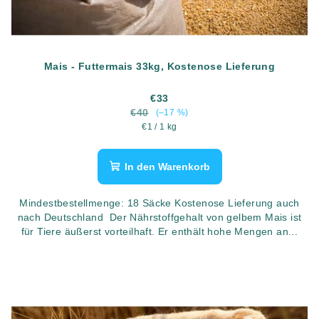
Mais - Futtermais 33kg, Kostenose Lieferung
€33
€40
(–17 %)
Verkaufspreis:
€1 / 1 kg
In den Warenkorb
Mindestbestellmenge: 18 Säcke Kostenose Lieferung auch
nach Deutschland Der Nährstoffgehalt von gelbem Mais ist
für Tiere äußerst vorteilhaft. Er enthält hohe Mengen an...