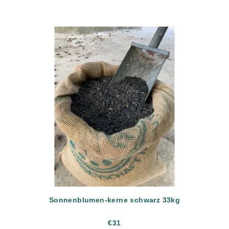
Sonnenblumen-kerne schwarz 33kg
€31