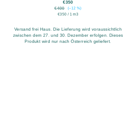
€350
€400
(–12 %)
Verkaufspreis:
€350 / 1 m3
Versand frei Haus. Die Lieferung wird voraussichtlich
zwischen dem 27. und 30. Dezember erfolgen. Dieses
Produkt wird nur nach Österreich geliefert.