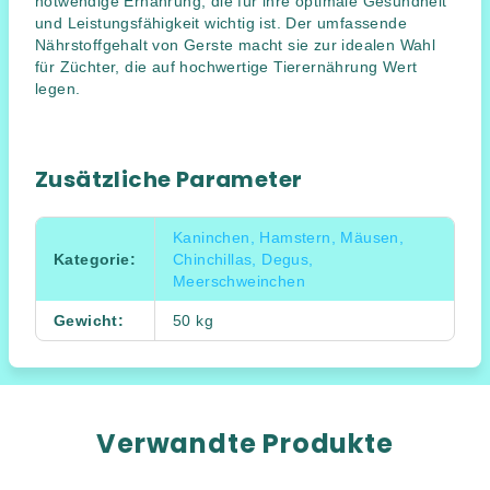
notwendige Ernährung, die für ihre optimale Gesundheit
und Leistungsfähigkeit wichtig ist. Der umfassende
Nährstoffgehalt von Gerste macht sie zur idealen Wahl
für Züchter, die auf hochwertige Tierernährung Wert
legen.
Zusätzliche Parameter
Kaninchen, Hamstern, Mäusen,
Kategorie
:
Chinchillas, Degus,
Meerschweinchen
Gewicht
:
50 kg
Verwandte Produkte