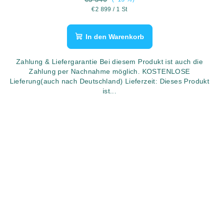
Verkaufspreis:
€2 899 / 1 St
In den Warenkorb
Zahlung & Liefergarantie Bei diesem Produkt ist auch die
Zahlung per Nachnahme möglich. KOSTENLOSE
Lieferung(auch nach Deutschland) Lieferzeit: Dieses Produkt
ist...