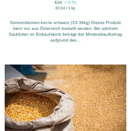
€34
(–8 %)
Verkaufspreis:
€0,94 / 1 kg
Sonnenblumen-kerne schwarz (33-34kg) Dieses Produkt
kann nur aus Österreich bestellt werden. Bei solchem
Sackfutter im Einkaufskorb beträgt der Mindestkaufbetrag
aufgrund des...