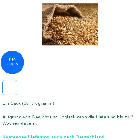
5
Sternen.
€39
–10 %
Ein Sack (50 Kilogramm)
Aufgrund von Gewicht und Logistik kann die Lieferung bis zu 2
Wochen dauern.
Kostenose Lieferung auch nach Deutschland