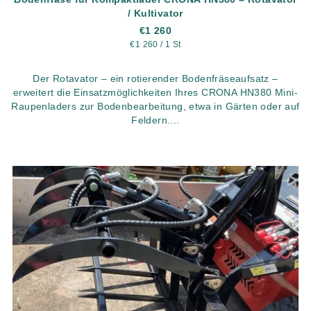
/ Kultivator
€1 260
Verkaufspreis:
€1 260 / 1 St
Der Rotavator – ein rotierender Bodenfräseaufsatz –
erweitert die Einsatzmöglichkeiten Ihres CRONA HN380 Mini-
Raupenladers zur Bodenbearbeitung, etwa in Gärten oder auf
Feldern....