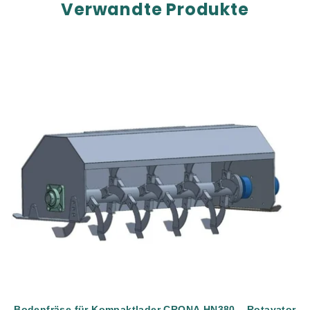
Verwandte Produkte
Bodenfräse für Kompaktlader CRONA HN380 – Rotavator