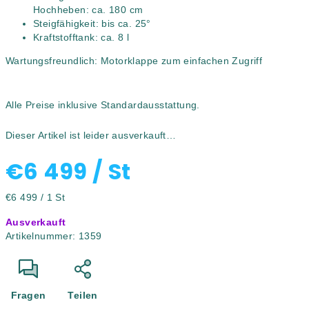
Hochheben: ca. 180 cm
Steigfähigkeit: bis ca. 25°
Kraftstofftank: ca. 8 l
Wartungsfreundlich: Motorklappe zum einfachen Zugriff
Alle Preise inklusive Standardausstattung.
Dieser Artikel ist leider ausverkauft…
€6 499
/ St
Verkaufspreis:
€6 499 / 1 St
Ausverkauft
Artikelnummer:
1359
Fragen
Teilen