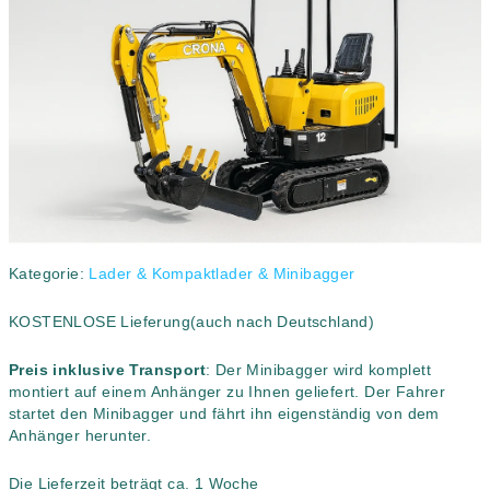
5
Sternen.
Kategorie:
Lader & Kompaktlader & Minibagger
KOSTENLOSE Lieferung
(auch nach Deutschland)
Preis inklusive Transport
: Der Minibagger wird komplett
montiert auf einem Anhänger zu Ihnen geliefert. Der Fahrer
startet den Minibagger und fährt ihn eigenständig von dem
Anhänger herunter.
Die Lieferzeit beträgt ca. 1 Woche