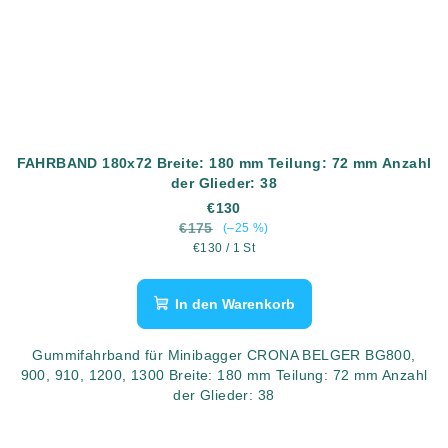
FAHRBAND 180x72 Breite: 180 mm Teilung: 72 mm Anzahl
der Glieder: 38
€130
€175
(–25 %)
Verkaufspreis:
€130 / 1 St
In den Warenkorb
Gummifahrband für Minibagger CRONA BELGER BG800,
900, 910, 1200, 1300 Breite: 180 mm Teilung: 72 mm Anzahl
der Glieder: 38