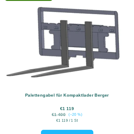
Palettengabel für Kompaktlader Berger
€1 119
€1 400
(–20 %)
Verkaufspreis:
€1 119 / 1 St