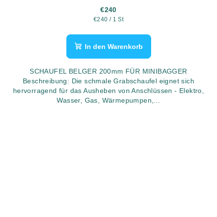
€240
Verkaufspreis:
€240 / 1 St
In den Warenkorb
SCHAUFEL BELGER 200mm FÜR MINIBAGGER
Beschreibung: Die schmale Grabschaufel eignet sich
hervorragend für das Ausheben von Anschlüssen - Elektro,
Wasser, Gas, Wärmepumpen,...