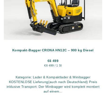
Kompakt-Bagger CRONA HN12C – 900 kg Diesel
€6 499
Verkaufspreis:
€6 499 / 1 St
Kategorie: Lader & Kompaktlader & Minibagger
KOSTENLOSE Lieferung(auch nach Deutschland) Preis
inklusive Transport: Der Minibagger wird komplett montiert
auf einem...