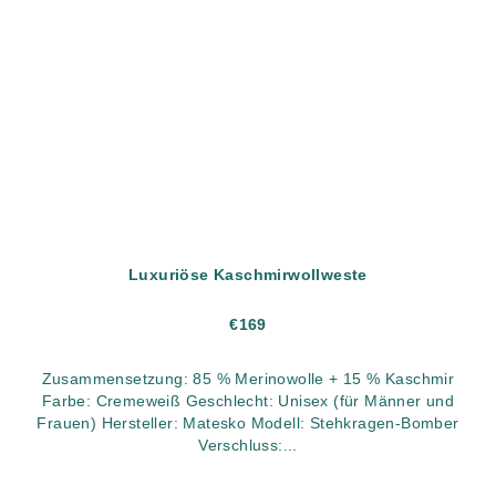
Luxuriöse Kaschmirwollweste
€169
Zusammensetzung: 85 % Merinowolle + 15 % Kaschmir
Farbe: Cremeweiß Geschlecht: Unisex (für Männer und
Frauen) Hersteller: Matesko Modell: Stehkragen-Bomber
Verschluss:...