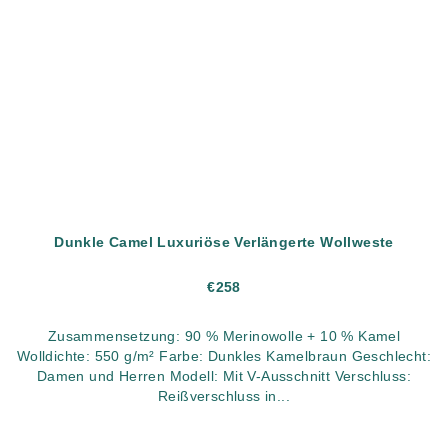
Dunkle Camel Luxuriöse Verlängerte Wollweste
€258
Zusammensetzung: 90 % Merinowolle + 10 % Kamel
Wolldichte: 550 g/m² Farbe: Dunkles Kamelbraun Geschlecht:
Damen und Herren Modell: Mit V-Ausschnitt Verschluss:
Reißverschluss in...