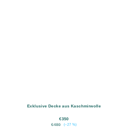
Exklusive Decke aus Kaschmirwolle
€350
€480
(–27 %)