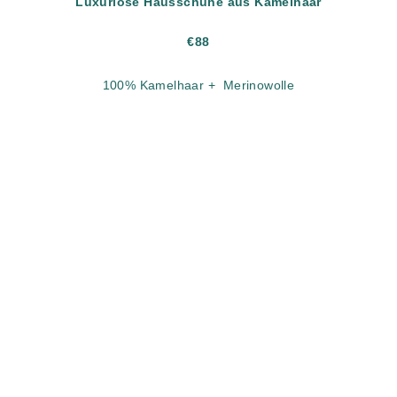
Luxuriöse Hausschuhe aus Kamelhaar
€88
100% Kamelhaar + Merinowolle