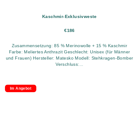
Kaschmir-Exklusivweste
€186
Zusammensetzung: 85 % Merinowolle + 15 % Kaschmir
Farbe: Meliertes Anthrazit Geschlecht: Unisex (für Männer
und Frauen) Hersteller: Matesko Modell: Stehkragen-Bomber
Verschluss:...
Im Angebot