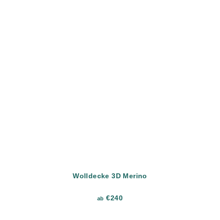
Wolldecke 3D Merino
€240
ab