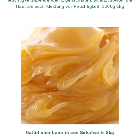
Haut als auch Kleidung vor Feuchtigkeit. 1000g 1kg
Natürlicher Lanolin aus Schafwolle 5kg