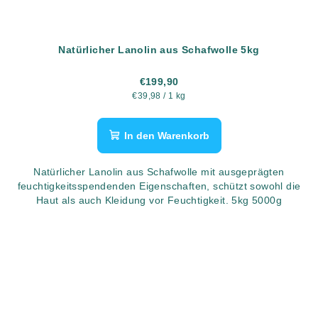
Natürlicher Lanolin aus Schafwolle 5kg
€199,90
Verkaufspreis:
€39,98 / 1 kg
In den Warenkorb
Natürlicher Lanolin aus Schafwolle mit ausgeprägten
feuchtigkeitsspendenden Eigenschaften, schützt sowohl die
Haut als auch Kleidung vor Feuchtigkeit. 5kg 5000g