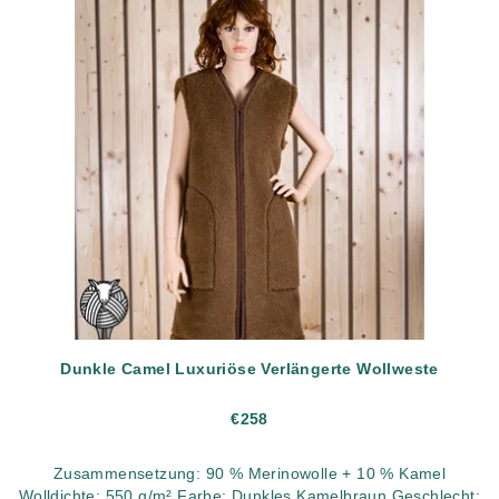
Dunkle Camel Luxuriöse Verlängerte Wollweste
€258
Zusammensetzung: 90 % Merinowolle + 10 % Kamel
Wolldichte: 550 g/m² Farbe: Dunkles Kamelbraun Geschlecht: