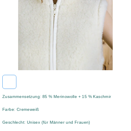
5
Sternen.
Zusammensetzung: 85 % Merinowolle + 15 % Kaschmir
Farbe: Cremeweiß
Geschlecht: Unisex (für Männer und Frauen)