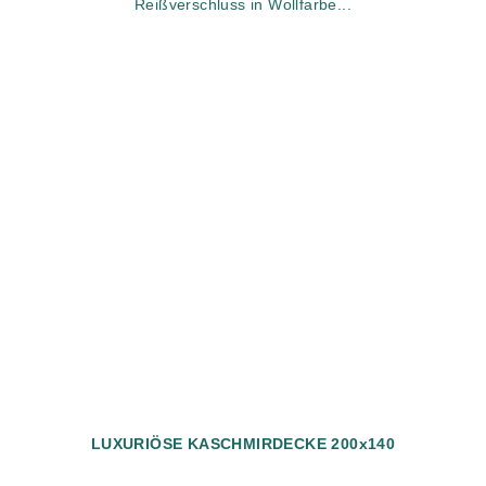
Reißverschluss in Wollfarbe...
LUXURIÖSE KASCHMIRDECKE 200x140