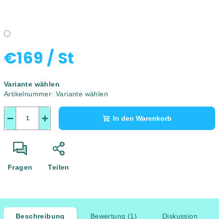
€169
/ St
Verkaufspreis:
Variante wählen
Artikelnummer:
Variante wählen
−
+
In den Warenkorb
Fragen
Teilen
Beschreibung
Bewertung (1)
Diskussion