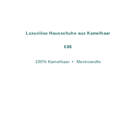
Luxuriöse Hausschuhe aus Kamelhaar
€88
100% Kamelhaar + Merinowolle