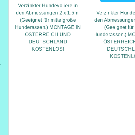
itterzaun
Verzinkter Hundevoliere in
den Abmessungen 2 x 1,5m.
Verzinkter Hunde
(Geeignet für mittelgroße
den Abmessungen
Hunderassen.) MONTAGE IN
(Geeignet für
ÖSTERREICH UND
Hunderassen.) M
DEUTSCHLAND
ÖSTERREIC
KOSTENLOS!
DEUTSCH
KOSTENL
Höhe 2,6 m