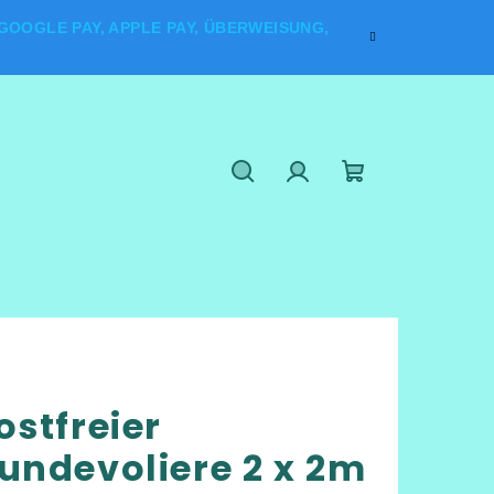
OOGLE PAY, APPLE PAY, ÜBERWEISUNG,
Suchen
Login
Warenkorb
ostfreier
undevoliere 2 x 2m