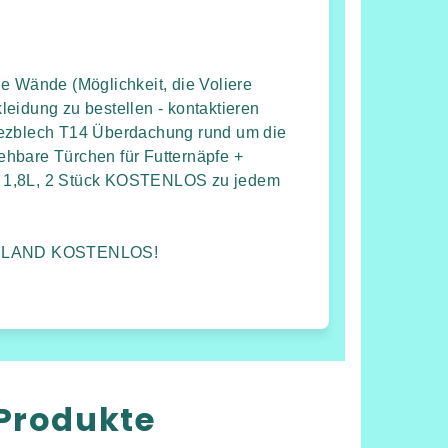
e Wände (Möglichkeit, die Voliere
eidung zu bestellen - kontaktieren
pezblech T14 Überdachung rund um die
hbare Türchen für Futternäpfe +
n 1,8L, 2 Stück KOSTENLOS zu jedem
HLAND KOSTENLOS!
Produkte