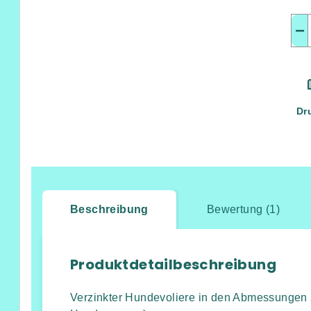
−
Dr
Beschreibung
Bewertung (1)
Produktdetailbeschreibung
Verzinkter Hundevoliere in den Abmessungen 2