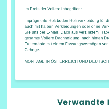
Im Preis der Voliere inbegriffen:
imprägnierte Holzboden Holzverkleidung für di
auch mit halben Verkleidungen oder ohne Verkl
Sie uns per E-Mail) Dach aus verzinktem Tra
gesamte Voliere Dachneigung: nach hinten Dre
Futternäpfe mit einem Fassungsvermögen vo
Gehege.
MONTAGE IN ÖSTERREICH UND DEUTSC
Verwandte 