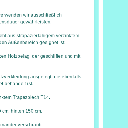
erwenden wir ausschließlich
ensdauer gewährleisten.
eht aus strapazierfähigem verzinktem
 den Außenbereich geeignet ist.
en Holzbelag, der geschliffen und mit
lzverkleidung ausgelegt, die ebenfalls
l behandelt ist.
inktem Trapezblech T14.
 cm, hinten 150 cm.
inander verschraubt.