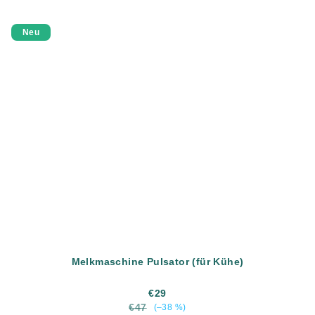
Neu
Melkmaschine Pulsator (für Kühe)
€29
€47
(–38 %)