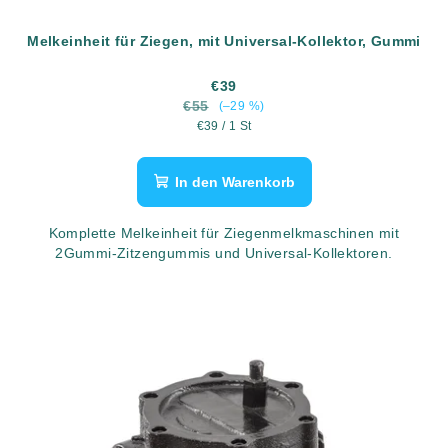
Melkeinheit für Ziegen, mit Universal-Kollektor, Gummi
€39
€55
(–29 %)
Verkaufspreis:
€39 / 1 St
In den Warenkorb
Komplette Melkeinheit für Ziegenmelkmaschinen mit
2Gummi-Zitzengummis und Universal-Kollektoren.