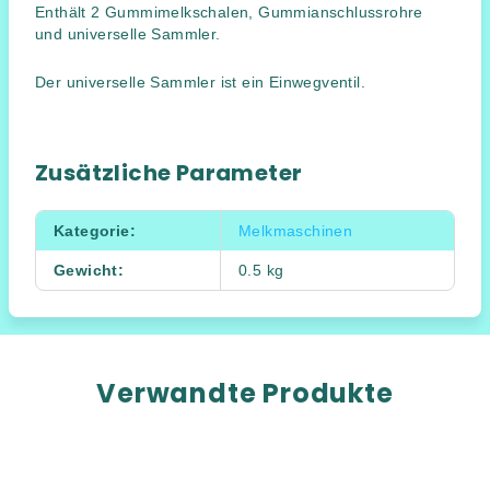
Enthält 2 Gummimelkschalen, Gummianschlussrohre
und universelle Sammler.
Der universelle Sammler ist ein Einwegventil.
Zusätzliche Parameter
Kategorie
:
Melkmaschinen
Gewicht
:
0.5 kg
Verwandte Produkte