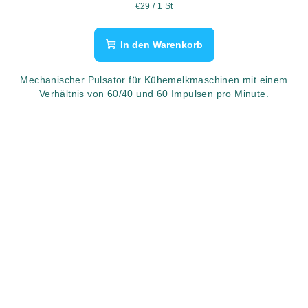
Verkaufspreis:
€29 / 1 St
In den Warenkorb
Mechanischer Pulsator für Kühemelkmaschinen mit einem
Verhältnis von 60/40 und 60 Impulsen pro Minute.