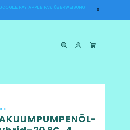
OOGLE PAY, APPLE PAY, ÜBERWEISUNG,
Suchen
Login
Warenkorb
RID
AKUUMPUMPENÖL-