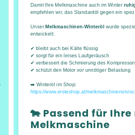
Damit Ihre Melkmaschine auch im Winter
ruhi
empfehlen wir, das Standardöl gegen ein spez
Unser
Melkmaschinen-Winteröl
wurde speziel
entwickelt:
✔ bleibt auch bei Kälte flüssig
✔ sorgt für ein leises Laufgeräusch
✔ verbessert die Schmierung des Kompressor
✔ schützt den Motor vor unnötiger Belastung
Höhe 2,6 m
➡️ Winteröl im Shop:
https://www.ersteshop.at/melkmaschinenolvisc
🐄 Passend für Ihre
Melkmaschine