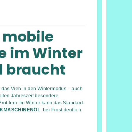
 mobile
 im Winter
l braucht
r das Vieh in den Wintermodus – auch
kalten Jahreszeit besondere
Problem: Im Winter kann das Standard-
ELKMASCHINENÖL
, bei Frost deutlich