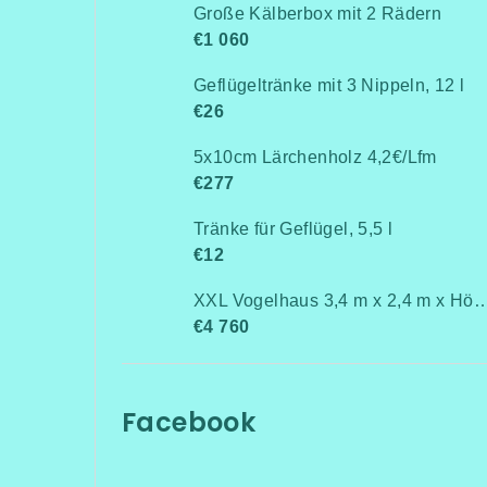
Große Kälberbox mit 2 Rädern
€1 060
Geflügeltränke mit 3 Nippeln, 12 l
€26
5x10cm Lärchenholz 4,2€/Lfm
€277
Tränke für Geflügel, 5,5 l
€12
XXL Vogelhaus 3,4 m x 2,4 m x 
€4 760
Facebook