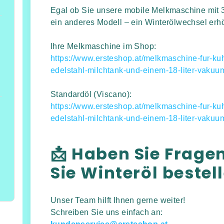
Egal ob Sie unsere mobile Melkmaschine mit 3
ein anderes Modell – ein Winterölwechsel erhöh
Ihre Melkmaschine im Shop:
https://www.ersteshop.at/melkmaschine-fur-kuhe
edelstahl-milchtank-und-einem-18-liter-vakuum
Standardöl (Viscano):
https://www.ersteshop.at/melkmaschine-fur-kuhe
edelstahl-milchtank-und-einem-18-liter-vakuum
📩 Haben Sie Frage
Sie Winteröl bestel
Unser Team hilft Ihnen gerne weiter!
Schreiben Sie uns einfach an: