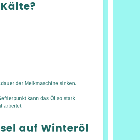
 Kälte?
sdauer der Melkmaschine sinken.
frierpunkt kann das Öl so stark
 arbeitet.
sel auf Winteröl