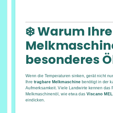
❄️ Warum Ihre
Melkmaschine
besonderes Ö
Wenn die Temperaturen sinken, gerät nicht nu
Ihre
tragbare Melkmaschine
benötigt in der 
Aufmerksamkeit. Viele Landwirte kennen das 
Melkmaschinenöl, wie etwa das
Viscano M
eindicken.