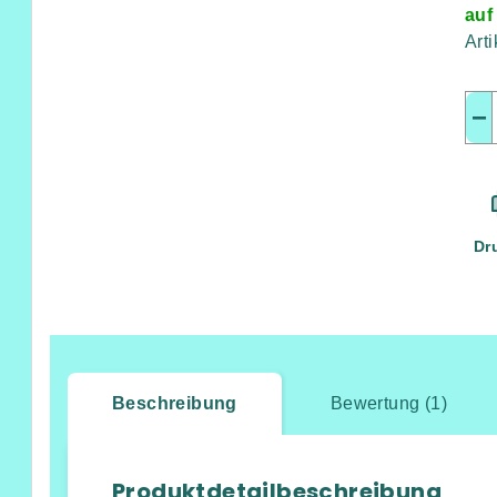
auf
Art
−
Dr
Beschreibung
Bewertung (1)
Produktdetailbeschreibung