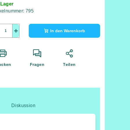
 Lager
ikelnummer:
795
+
In den Warenkorb
ucken
Fragen
Teilen
Diskussion