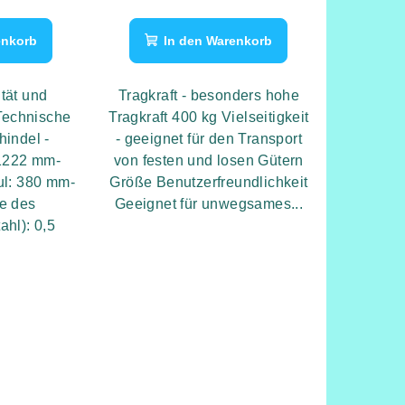
enkorb
In den Warenkorb
tät und
Tragkraft - besonders hohe
Technische
Tragkraft 400 kg Vielseitigkeit
hindel -
- geeignet für den Transport
~1222 mm-
von festen und losen Gütern
ul: 380 mm-
Größe Benutzerfreundlichkeit
ke des
Geeignet für unwegsames...
ahl): 0,5