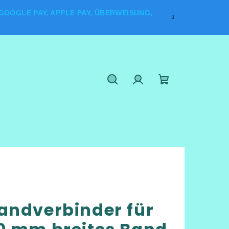
OOGLE PAY, APPLE PAY, ÜBERWEISUNG,
Suchen
Login
Warenkorb
andverbinder für