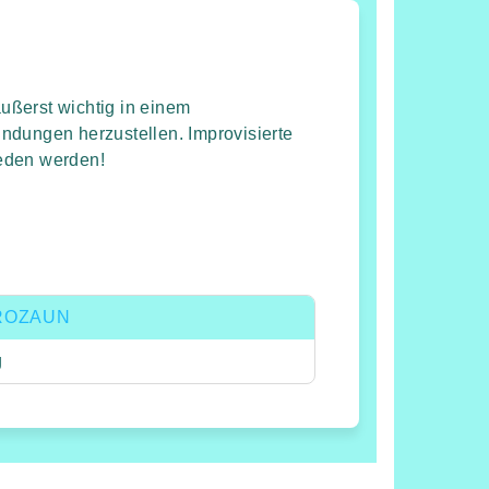
ußerst wichtig in einem
ndungen herzustellen. Improvisierte
eden werden!
ROZAUN
g