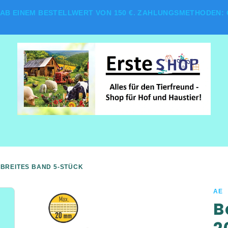
AB EINEM BESTELLWERT VON 150 €. ZAHLUNGSMETHODEN: G
BREITES BAND 5-STÜCK
AE
B