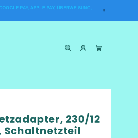
OOGLE PAY, APPLE PAY, ÜBERWEISUNG,
Suchen
Login
Warenkorb
etzadapter, 230/12
, Schaltnetzteil