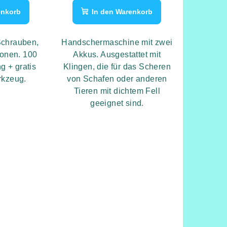
enkorb
In den Warenkorb
 Schrauben,
Handschermaschine mit zwei
ionen. 100
Akkus. Ausgestattet mit
g + gratis
Klingen, die für das Scheren
rkzeug.
von Schafen oder anderen
Tieren mit dichtem Fell
geeignet sind.