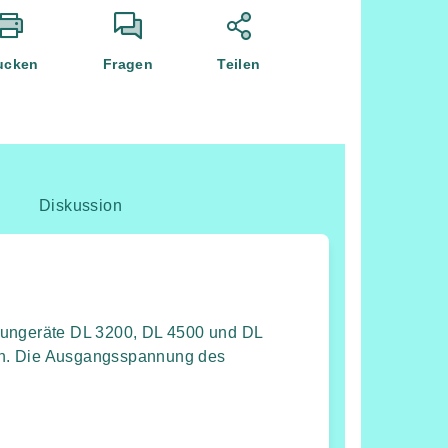
ucken
Fragen
Teilen
Diskussion
aungeräte DL 3200, DL 4500 und DL
en. Die Ausgangsspannung des