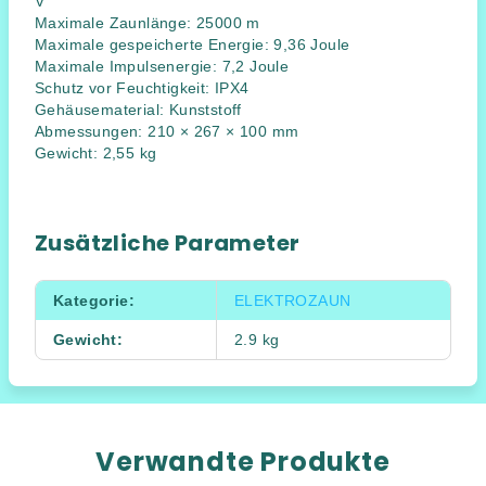
V
Maximale Zaunlänge: 25000 m
Maximale gespeicherte Energie: 9,36 Joule
Maximale Impulsenergie: 7,2 Joule
Schutz vor Feuchtigkeit: IPX4
Gehäusematerial: Kunststoff
Abmessungen: 210 × 267 × 100 mm
Gewicht: 2,55 kg
Zusätzliche Parameter
Kategorie
:
ELEKTROZAUN
Gewicht
:
2.9 kg
Verwandte Produkte