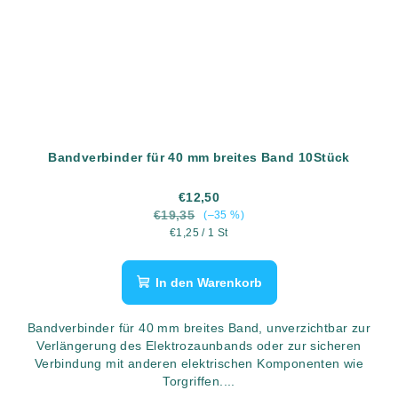
Bandverbinder für 40 mm breites Band 10Stück
€12,50
€19,35
(–35 %)
Verkaufspreis:
€1,25 / 1 St
In den Warenkorb
Bandverbinder für 40 mm breites Band, unverzichtbar zur
Verlängerung des Elektrozaunbands oder zur sicheren
Verbindung mit anderen elektrischen Komponenten wie
Torgriffen....