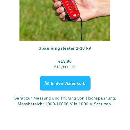
Spannungstester 1-10 kV
€13,90
Verkaufspreis:
€13,90 / 1 St
In den Warenkorb
Gerät zur Messung und Prüfung von Hochspannung.
Messbereich: 1000-10000 V in 1000 V Schritten.