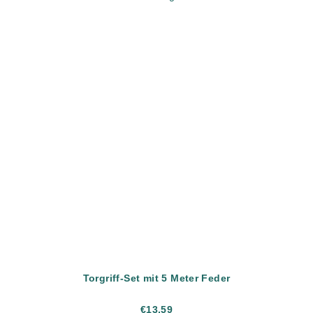
Torgriff-Set mit 5 Meter Feder
€13,59