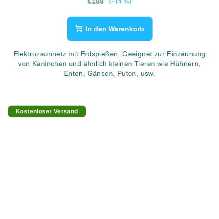
€199
(–14 %)
In den Warenkorb
Elektrozaunnetz mit Erdspießen. Geeignet zur Einzäunung
von Kaninchen und ähnlich kleinen Tieren wie Hühnern,
Enten, Gänsen, Puten, usw.
Kostenloser Versand