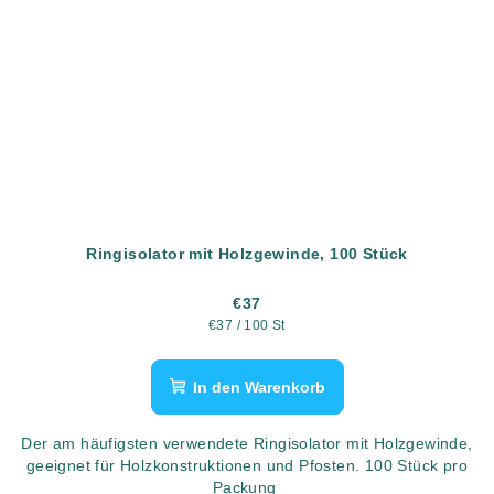
Ringisolator mit Holzgewinde, 100 Stück
€37
Verkaufspreis:
€37 / 100 St
In den Warenkorb
Der am häufigsten verwendete Ringisolator mit Holzgewinde,
geeignet für Holzkonstruktionen und Pfosten. 100 Stück pro
Packung