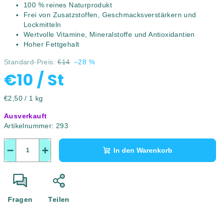
100 % reines Naturprodukt
Frei von Zusatzstoffen, Geschmacksverstärkern und
Lockmitteln
Wertvolle Vitamine, Mineralstoffe und Antioxidantien
Hoher Fettgehalt
Standard-Preis:
€14
–28 %
€10
/ St
Verkaufspreis:
€2,50 / 1 kg
Ausverkauft
Artikelnummer:
293
−
+
In den Warenkorb
Fragen
Teilen