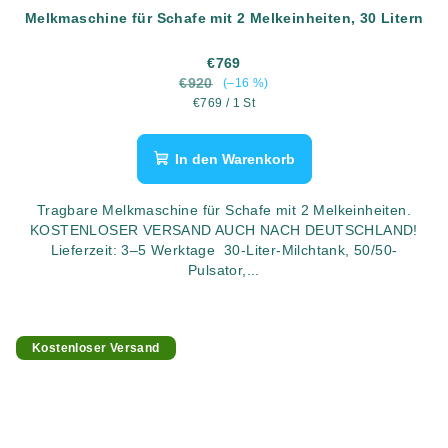
Melkmaschine für Schafe mit 2 Melkeinheiten, 30 Litern
€769
€920
(–16 %)
Verkaufspreis:
€769 / 1 St
In den Warenkorb
Tragbare Melkmaschine für Schafe mit 2 Melkeinheiten.
KOSTENLOSER VERSAND AUCH NACH DEUTSCHLAND!
Lieferzeit: 3–5 Werktage 30-Liter-Milchtank, 50/50-
Pulsator,...
Kostenloser Versand