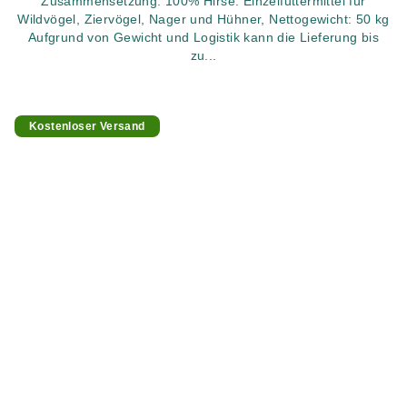
Zusammensetzung: 100% Hirse. Einzelfuttermittel für
Wildvögel, Ziervögel, Nager und Hühner, Nettogewicht: 50 kg
Aufgrund von Gewicht und Logistik kann die Lieferung bis
zu...
Kostenloser Versand