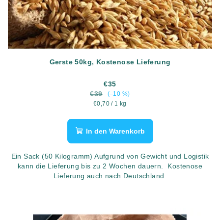
Gerste 50kg, Kostenose Lieferung
€35
€39
(–10 %)
Verkaufspreis:
€0,70 / 1 kg
In den Warenkorb
Ein Sack (50 Kilogramm) Aufgrund von Gewicht und Logistik
kann die Lieferung bis zu 2 Wochen dauern. Kostenose
Lieferung auch nach Deutschland