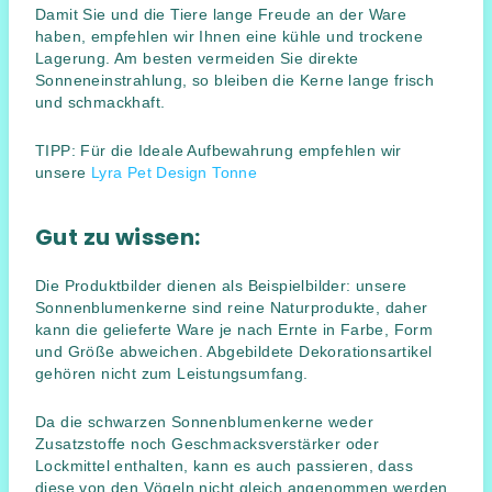
Damit Sie und die Tiere lange Freude an der Ware
haben, empfehlen wir Ihnen eine kühle und trockene
Lagerung. Am besten vermeiden Sie direkte
Sonneneinstrahlung, so bleiben die Kerne lange frisch
und schmackhaft.
TIPP: Für die Ideale Aufbewahrung empfehlen wir
unsere
Lyra Pet Design Tonne
Gut zu wissen:
Die Produktbilder dienen als Beispielbilder: unsere
Sonnenblumenkerne sind reine Naturprodukte, daher
kann die gelieferte Ware je nach Ernte in Farbe, Form
und Größe abweichen. Abgebildete Dekorationsartikel
gehören nicht zum Leistungsumfang.
Da die schwarzen Sonnenblumenkerne weder
Zusatzstoffe noch Geschmacksverstärker oder
Lockmittel enthalten, kann es auch passieren, dass
diese von den Vögeln nicht gleich angenommen werden