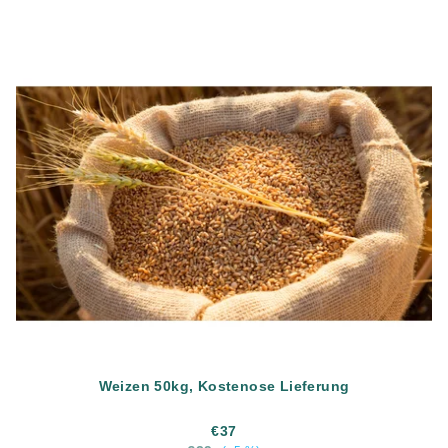
Weizen 50kg, Kostenose Lieferung
€37