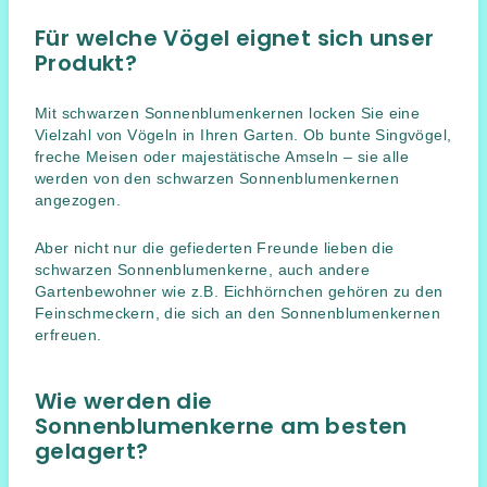
Für welche Vögel eignet sich unser
Produkt?
Mit schwarzen Sonnenblumenkernen locken Sie eine
Vielzahl von Vögeln in Ihren Garten. Ob bunte Singvögel,
freche Meisen oder majestätische Amseln – sie alle
werden von den schwarzen Sonnenblumenkernen
angezogen.
Aber nicht nur die gefiederten Freunde lieben die
schwarzen Sonnenblumenkerne, auch andere
Gartenbewohner wie z.B. Eichhörnchen gehören zu den
Feinschmeckern, die sich an den Sonnenblumenkernen
erfreuen.
Wie werden die
Sonnenblumenkerne am besten
gelagert?