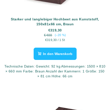
Starker und langlebiger Hochbeet aus Kunststoff,
150x81x66 cm, Braun
€319,30
€400
(–20 %)
Verkaufspreis:
€319,30 / 1 St
In den Warenkorb
Technische Daten: Gewicht: 92 kg Abmessungen: 1500 × 810
× 660 mm Farbe: Braun Anzahl der Kammern: 1 Größe: 150
× 81 cm Höhe: 66 cm