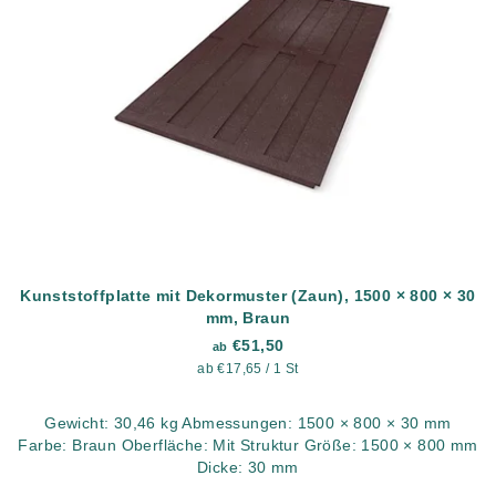
Kunststoffplatte mit Dekormuster (Zaun), 1500 × 800 × 30
mm, Braun
€51,50
ab
Verkaufspreis:
ab €17,65 / 1 St
Gewicht: 30,46 kg Abmessungen: 1500 × 800 × 30 mm
Farbe: Braun Oberfläche: Mit Struktur Größe: 1500 × 800 mm
Dicke: 30 mm