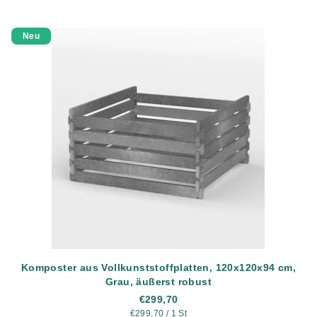
Neu
Komposter aus Vollkunststoffplatten, 120x120x94 cm,
Grau, äußerst robust
€299,70
Verkaufspreis:
€299,70 / 1 St