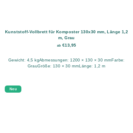
Kunststoff-Vollbrett für Komposter 130x30 mm, Länge 1,2
m, Grau
€13,95
ab
Gewicht: 4,5 kgAbmessungen: 1200 × 130 × 30 mmFarbe:
GrauGröße: 130 × 30 mmLänge: 1,2 m
Neu