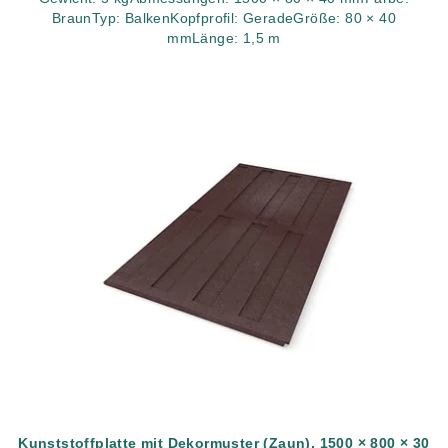
BraunTyp: BalkenKopfprofil: GeradeGröße: 80 × 40
mmLänge: 1,5 m
Kunststoffplatte mit Dekormuster (Zaun), 1500 × 800 × 30