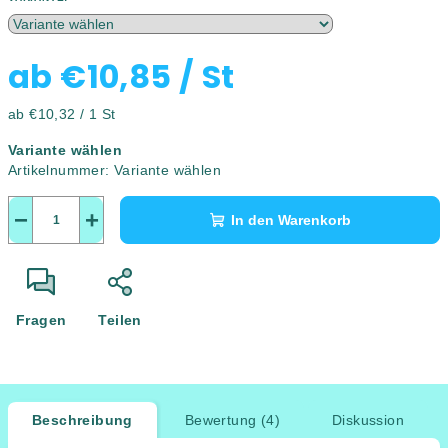
ab
€10,85
/ St
Verkaufspreis:
ab €10,32 / 1 St
Variante wählen
Artikelnummer:
Variante wählen
−
+
In den Warenkorb
Fragen
Teilen
Beschreibung
Bewertung (4)
Diskussion