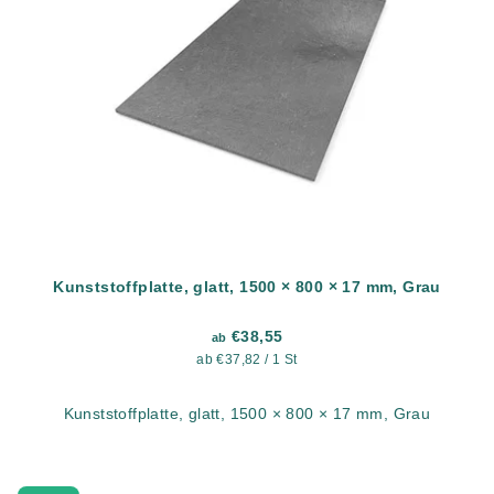
Kunststoffplatte, glatt, 1500 × 800 × 17 mm, Grau
€38,55
ab
Verkaufspreis:
ab €37,82 / 1 St
Kunststoffplatte, glatt, 1500 × 800 × 17 mm, Grau