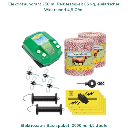
Elektrozaundraht 250 m, Reißfestigkeit 65 kg, elektrischer
Widerstand 4,8 Ω/m.
Elektrozaun-Basispaket, 2000 m, 4,5 Joule