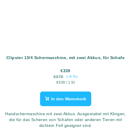
Clipster 13/4 Schermaschine, mit zwei Akkus, für Schafe
€339
€370
(–8 %)
Verkaufspreis:
€339 / 1 St
In den Warenkorb
Handschermaschine mit zwei Akkus. Ausgestattet mit Klingen,
die für das Scheren von Schafen oder anderen Tieren mit
dichtem Fell geeignet sind.