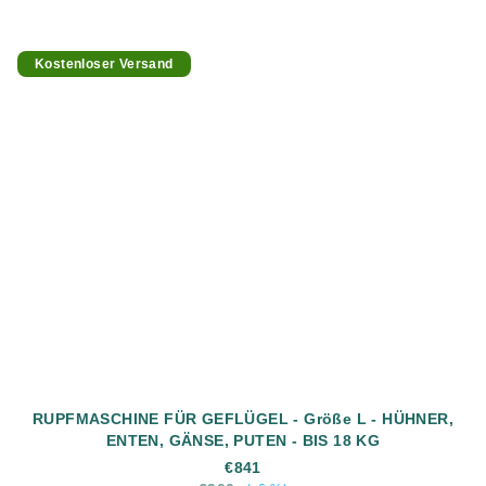
Kostenloser Versand
RUPFMASCHINE FÜR GEFLÜGEL - Größe L - HÜHNER,
ENTEN, GÄNSE, PUTEN - BIS 18 KG
€841