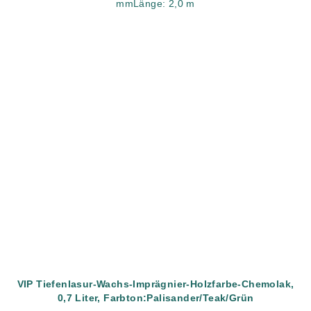
mmLänge: 2,0 m
VIP Tiefenlasur-Wachs-Imprägnier-Holzfarbe-Chemolak,
0,7 Liter, Farbton:Palisander/Teak/Grün