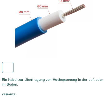
5
Sternen.
Ein Kabel zur Übertragung von Hochspannung in der Luft oder
im Boden.
VARIANTE: