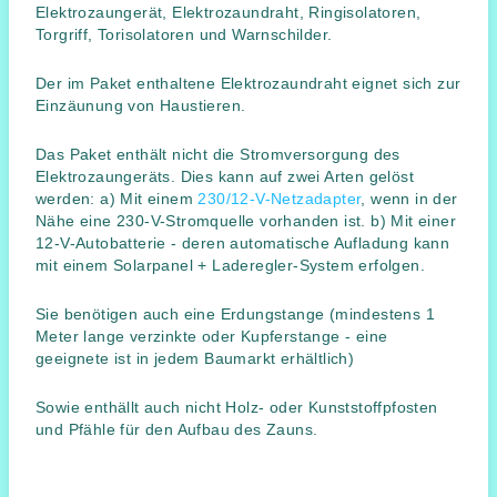
Elektrozaungerät, Elektrozaundraht, Ringisolatoren,
Torgriff, Torisolatoren und Warnschilder.
Der im Paket enthaltene Elektrozaundraht eignet sich zur
Einzäunung von Haustieren.
Das Paket enthält nicht die Stromversorgung des
Elektrozaungeräts. Dies kann auf zwei Arten gelöst
werden: a) Mit einem
230/12-V-Netzadapter
, wenn in der
Nähe eine 230-V-Stromquelle vorhanden ist. b) Mit einer
12-V-Autobatterie - deren automatische Aufladung kann
mit einem Solarpanel + Laderegler-System erfolgen.
Sie benötigen auch eine Erdungstange (mindestens 1
Meter lange verzinkte oder Kupferstange - eine
geeignete ist in jedem Baumarkt erhältlich)
Sowie enthällt auch nicht Holz- oder Kunststoffpfosten
und Pfähle für den Aufbau des Zauns.