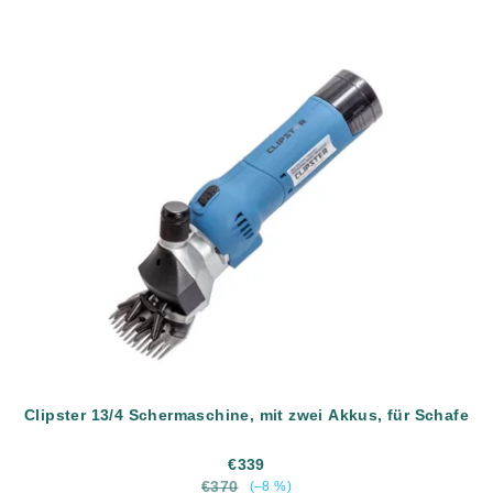
Clipster 13/4 Schermaschine, mit zwei Akkus, für Schafe
€339
€370
(–8 %)