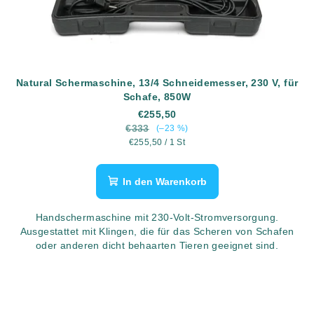
Natural Schermaschine, 13/4 Schneidemesser, 230 V, für
Schafe, 850W
€255,50
€333
(–23 %)
Verkaufspreis:
€255,50 / 1 St
In den Warenkorb
Handschermaschine mit 230-Volt-Stromversorgung.
Ausgestattet mit Klingen, die für das Scheren von Schafen
oder anderen dicht behaarten Tieren geeignet sind.