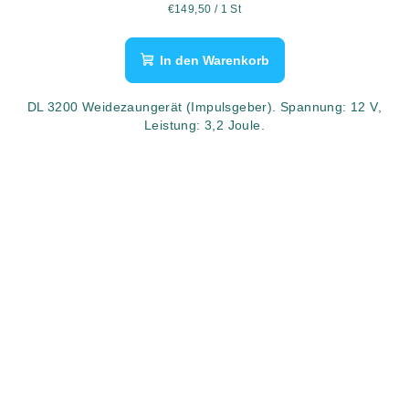
Verkaufspreis:
€149,50 / 1 St
In den Warenkorb
DL 3200 Weidezaungerät (Impulsgeber). Spannung: 12 V,
Leistung: 3,2 Joule.