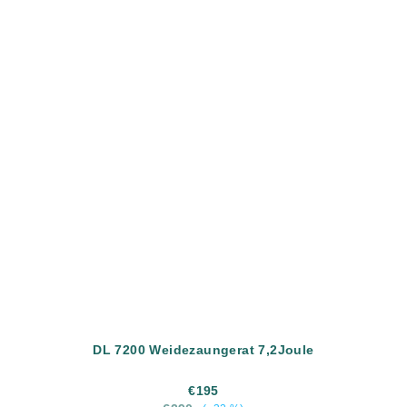
DL 7200 Weidezaungerat 7,2Joule
€195