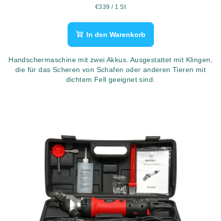
Verkaufspreis:
€339 / 1 St
In den Warenkorb
Handschermaschine mit zwei Akkus. Ausgestattet mit Klingen,
die für das Scheren von Schafen oder anderen Tieren mit
dichtem Fell geeignet sind.