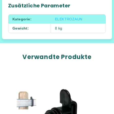
Zusätzliche Parameter
Kategorie
:
ELEKTROZAUN
Gewicht
:
8 kg
Verwandte Produkte