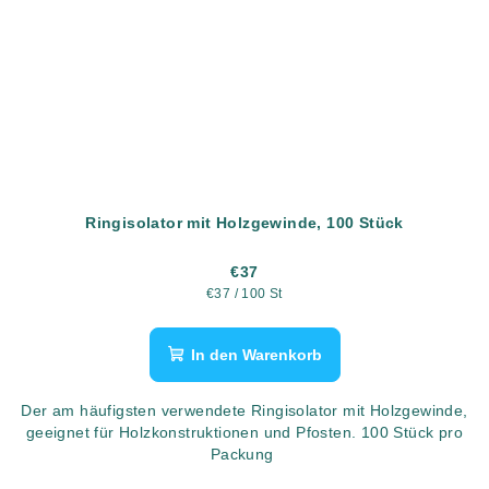
Ringisolator mit Holzgewinde, 100 Stück
€37
Verkaufspreis:
€37 / 100 St
In den Warenkorb
Der am häufigsten verwendete Ringisolator mit Holzgewinde,
geeignet für Holzkonstruktionen und Pfosten. 100 Stück pro
Packung