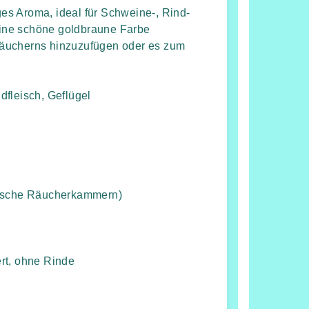
iges Aroma, ideal für Schweine-, Rind-
 eine schöne goldbraune Farbe
Räucherns hinzuzufügen oder es zum
dfleisch, Geflügel
rische Räucherkammern)
rt, ohne Rinde