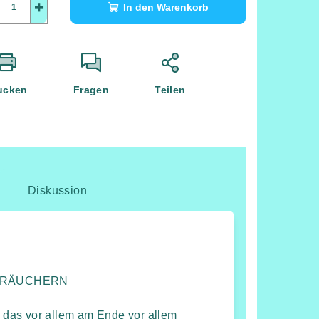
+
In den Warenkorb
ucken
Fragen
Teilen
Diskussion
M RÄUCHERN
, das vor allem am Ende vor allem