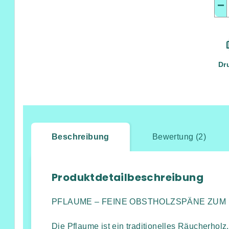
−
Dr
Beschreibung
Bewertung (2)
Produktdetailbeschreibung
PFLAUME – FEINE OBSTHOLZSPÄNE ZU
Die Pflaume ist ein traditionelles Räucherholz