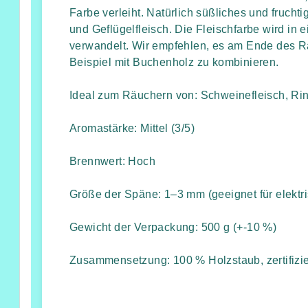
Farbe verleiht. Natürlich süßliches und frucht
und Geflügelfleisch. Die Fleischfarbe wird in
verwandelt. Wir empfehlen, es am Ende des 
Beispiel mit Buchenholz zu kombinieren.
Ideal zum Räuchern von: Schweinefleisch, Rin
Aromastärke: Mittel (3/5)
Brennwert: Hoch
Größe der Späne: 1–3 mm (geeignet für elekt
Gewicht der Verpackung: 500 g (+-10 %)
Zusammensetzung: 100 % Holzstaub, zertifizie