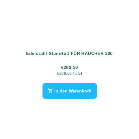
Edelstahl-Standfuß FÜR RAUCHER 200
€269,50
Verkaufspreis:
€269,50 / 1 St
In den Warenkorb