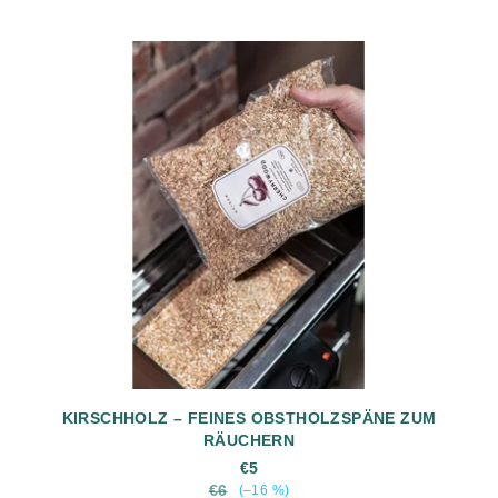
KIRSCHHOLZ – FEINES OBSTHOLZSPÄNE ZUM
RÄUCHERN
€5
€6
(–16 %)