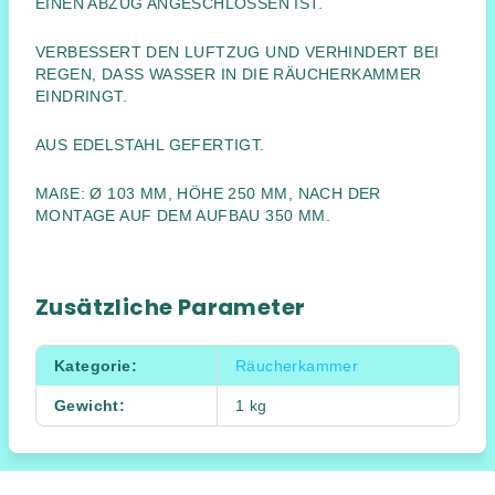
EINEN ABZUG ANGESCHLOSSEN IST.
VERBESSERT DEN LUFTZUG UND VERHINDERT BEI
REGEN, DASS WASSER IN DIE RÄUCHERKAMMER
EINDRINGT.
AUS EDELSTAHL GEFERTIGT.
MAßE: Ø 103 MM, HÖHE 250 MM, NACH DER
MONTAGE AUF DEM AUFBAU 350 MM.
Zusätzliche Parameter
Kategorie
:
Räucherkammer
Gewicht
:
1 kg