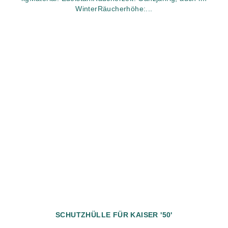
WinterRäucherhöhe:...
SCHUTZHÜLLE FÜR KAISER '50'