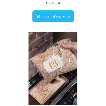
Verkaufspreis:
€5 / 500 g
In den Warenkorb