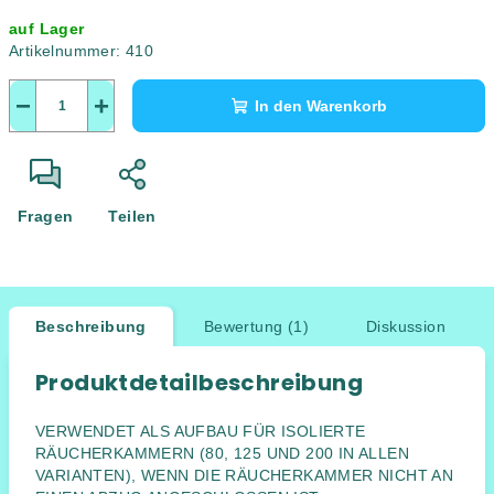
auf Lager
Artikelnummer:
410
−
+
In den Warenkorb
Fragen
Teilen
Beschreibung
Bewertung (1)
Diskussion
Produktdetailbeschreibung
VERWENDET ALS AUFBAU FÜR ISOLIERTE
RÄUCHERKAMMERN (80, 125 UND 200 IN ALLEN
VARIANTEN), WENN DIE RÄUCHERKAMMER NICHT AN