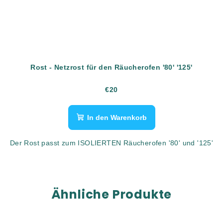
Rost - Netzrost für den Räucherofen '80' '125'
€20
In den Warenkorb
Der Rost passt zum ISOLIERTEN Räucherofen '80' und '125'
Ähnliche Produkte