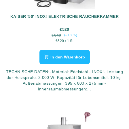
KAISER '50' INOX! ELEKTRISCHE RÄUCHERKAMMER
€520
€640
(–18 %)
Verkaufspreis:
€520 / 1 St
In den Warenkorb
TECHNISCHE DATEN:- Material: Edelstahl - INOX!- Leistung
der Heizspirale: 2.000 W- Kapazität für Lebensmittel: 10 kg-
Außenabmessungen: 395 x 800 x 275 mm-
Innenraumabmessungen:...