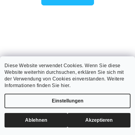
Diese Website verwendet Cookies. Wenn Sie diese
Website weiterhin durchsuchen, erklären Sie sich mit
der Verwendung von Cookies einverstanden. Weitere
Informationen finden Sie hier.
Einstellungen
Nagel für Bitumenschindeln FeZn – Ringkopf – KONVEX /
Ablehnen
Akzeptieren
Schutz gegen Herausziehen
€20
ab