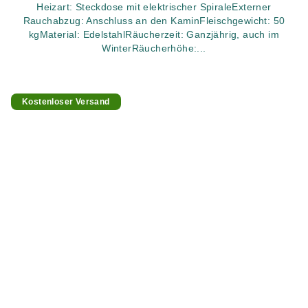
Heizart: Steckdose mit elektrischer SpiraleExterner
Rauchabzug: Anschluss an den KaminFleischgewicht: 50
kgMaterial: EdelstahlRäucherzeit: Ganzjährig, auch im
WinterRäucherhöhe:...
Kostenloser Versand