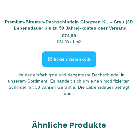
Premium-Bitumen-Dachschindeln Glogreen KL – Grau (3D
| Lebensdauer bis zu 50 Jahre)-kostenloser Versand
€74,80
Verkaufspreis:
€24,93 / 1 m2
In den Warenkorb
... ist der einfarbigste und dezenteste Dachschindel in
unserem Sortiment. Es handelt sich um einen modifizierten
Schindel mit 30 Jahren Garantie. Die Lebensdauer beträgt
bei...
Ähnliche Produkte