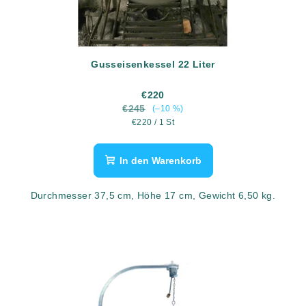
Gusseisenkessel 22 Liter
€220
€245
(–10 %)
Verkaufspreis:
€220 / 1 St
In den Warenkorb
Durchmesser 37,5 cm, Höhe 17 cm, Gewicht 6,50 kg.