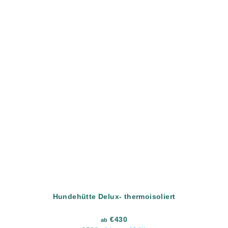
Hundehütte Delux- thermoisoliert
€430
ab